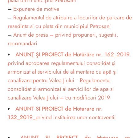
plata din municipiul Petrosani
–
Expunere de motive
–
Regulamentul de atribuire a locurilor de parcare de
resedinta si cu plata din municipiul Petrosani
–
Anunt de presa – privind propuneri, sugestii,
recomandari
ANUNŢ ŞI PROIECT de Hotărâre nr. 162_2019
privind aprobarea regulamentului consolidat şi
armonizat al serviciului de alimentare cu apă şi
canalizare pentru Valea Jiului
–
Regulamentul
consolidat si armonizat al serviciilor de apa si
canalizare Valea Jiului – cu modificari 2019
ANUNT SI PROIECT de Hotarare nr.
132_2019_
privind instituirea unor contraventii
ANUNT SI PROIECT de Hotarare nr.