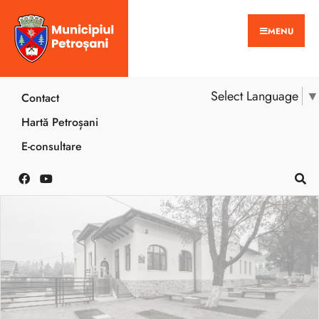
MENU
Select Language
▼
Contact
Hartă Petroșani
E-consultare