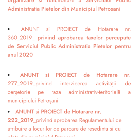
organizare si functionare a Serviciului Public
Administratia Pietelor din Municipiul Petrosani
ANUNT si PROIECT de Hotarare nr.
360_2019_
privind aprobarea taxelor percepute
de Serviciul Public Administratia Pietelor pentru
anul 2020
ANUNT si PROIECT de Hotarare nr.
277_2019
_privind interzicerea activității de
cerșetorie pe raza administrativ-teritorială a
municipiului Petroșani
ANUNT si PROIECT de Hotarare nr.
222_2019
_privind aprobarea Regulamentului de
atribuire a locurilor de parcare de resedinta si cu