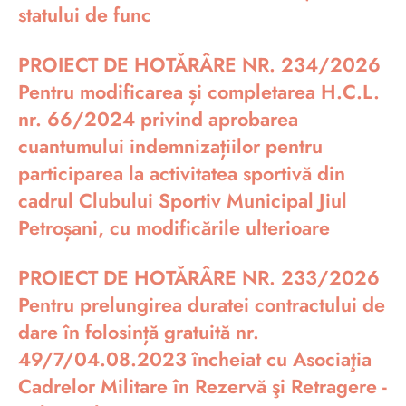
statului de func
PROIECT DE HOTĂRÂRE NR. 234/2026
Pentru modificarea și completarea H.C.L.
nr. 66/2024 privind aprobarea
cuantumului indemnizațiilor pentru
participarea la activitatea sportivă din
cadrul Clubului Sportiv Municipal Jiul
Petroșani, cu modificările ulterioare
PROIECT DE HOTĂRÂRE NR. 233/2026
Pentru prelungirea duratei contractului de
dare în folosință gratuită nr.
49/7/04.08.2023 încheiat cu Asociaţia
Cadrelor Militare în Rezervă şi Retragere -