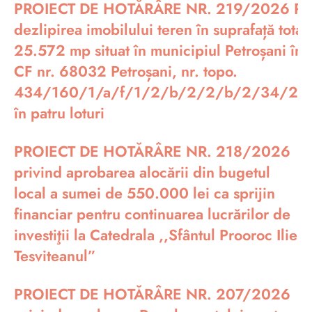
PROIECT DE HOTĂRÂRE NR. 219/2026 Pri
dezlipirea imobilului teren în suprafață total
25.572 mp situat în municipiul Petroșani însc
CF nr. 68032 Petroșani, nr. topo.
434/160/1/a/f/1/2/b/2/2/b/2/34/2/
în patru loturi
PROIECT DE HOTĂRÂRE NR. 218/2026
privind aprobarea alocării din bugetul
local a sumei de 550.000 lei ca sprijin
financiar pentru continuarea lucrărilor de
investiţii la Catedrala ,,Sfântul Prooroc Ilie
Tesviteanul”
PROIECT DE HOTĂRÂRE NR. 207/2026