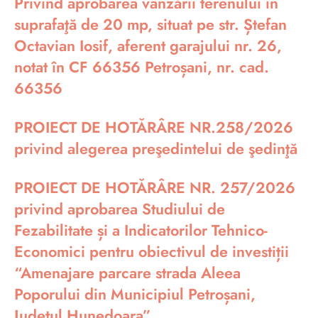
Privind aprobarea vânzării terenului în
suprafaţă de 20 mp, situat pe str. Ștefan
Octavian Iosif, aferent garajului nr. 26,
notat în CF 66356 Petroșani, nr. cad.
66356
PROIECT DE HOTĂRÂRE NR.258/2026
privind alegerea preşedintelui de şedinţă
PROIECT DE HOTĂRÂRE NR. 257/2026
privind aprobarea Studiului de
Fezabilitate și a Indicatorilor Tehnico-
Economici pentru obiectivul de investiții
“Amenajare parcare strada Aleea
Poporului din Municipiul Petroșani,
Județul Hunedoara”