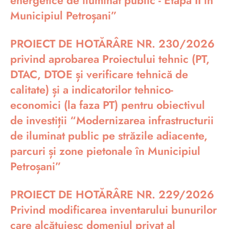
energetice de iluminat public - Etapa II în
Municipiul Petroșani”
PROIECT DE HOTĂRÂRE NR. 230/2026
privind aprobarea Proiectului tehnic (PT,
DTAC, DTOE și verificare tehnică de
calitate) și a indicatorilor tehnico-
economici (la faza PT) pentru obiectivul
de investiții “Modernizarea infrastructurii
de iluminat public pe străzile adiacente,
parcuri și zone pietonale în Municipiul
Petroșani”
PROIECT DE HOTĂRÂRE NR. 229/2026
Privind modificarea inventarului bunurilor
care alcătuiesc domeniul privat al