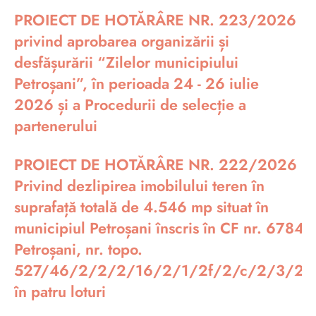
PROIECT DE HOTĂRÂRE NR. 223/2026
privind aprobarea organizării și
desfășurării “Zilelor municipiului
Petroșani”, în perioada 24 - 26 iulie
2026 și a Procedurii de selecție a
partenerului
PROIECT DE HOTĂRÂRE NR. 222/2026
Privind dezlipirea imobilului teren în
suprafață totală de 4.546 mp situat în
municipiul Petroșani înscris în CF nr. 67848
Petroșani, nr. topo.
527/46/2/2/2/16/2/1/2f/2/c/2/3/28
în patru loturi