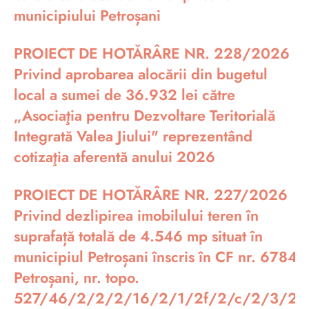
municipiului Petroșani
PROIECT DE HOTĂRÂRE NR. 228/2026
Privind aprobarea alocării din bugetul
local a sumei de 36.932 lei către
„Asociaţia pentru Dezvoltare Teritorială
Integrată Valea Jiului" reprezentând
cotizaţia aferentă anului 2026
PROIECT DE HOTĂRÂRE NR. 227/2026
Privind dezlipirea imobilului teren în
suprafață totală de 4.546 mp situat în
municipiul Petroșani înscris în CF nr. 67848
Petroșani, nr. topo.
527/46/2/2/2/16/2/1/2f/2/c/2/3/28