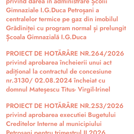
privind darea în administrare Școlii
Gimnaziale I.G.Duca Petroșani a
centralelor termice pe gaz din imobilul
Grădiniței cu program normal și prelungit
Școala Gimnazială I.G.Duca
PROIECT DE HOTĂRÂRE NR.264/2026
privind aprobarea încheierii unui act
adițional la contractul de concesiune
nr.3130/ 02.08.2024 încheiat cu
domnul Mateșescu Titus- Virgil-Irinel
PROIECT DE HOTĂRÂRE NR.253/2026
privind aprobarea executiei Bugetului
Creditelor Interne al municipiului
Petrosani pentru trimestrul II 2026