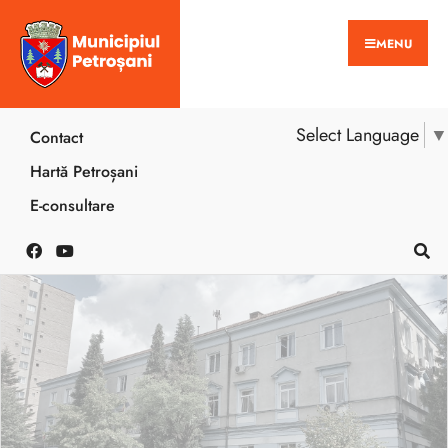
MENU
Select Language
▼
Contact
Hartă Petroșani
E-consultare