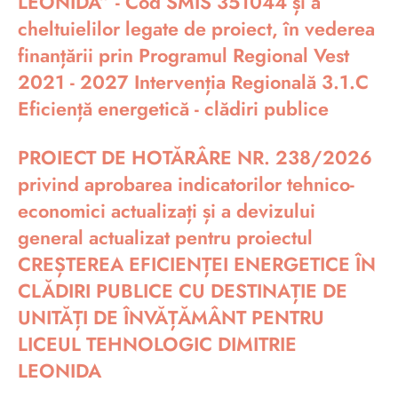
LEONIDA” - Cod SMIS 351044 și a
cheltuielilor legate de proiect, în vederea
finanțării prin Programul Regional Vest
2021 - 2027 Intervenția Regională 3.1.C
Eficiență energetică - clădiri publice
PROIECT DE HOTĂRÂRE NR. 238/2026
privind aprobarea indicatorilor tehnico-
economici actualizați și a devizului
general actualizat pentru proiectul
CREȘTEREA EFICIENȚEI ENERGETICE ÎN
CLĂDIRI PUBLICE CU DESTINAȚIE DE
UNITĂȚI DE ÎNVĂȚĂMÂNT PENTRU
LICEUL TEHNOLOGIC DIMITRIE
LEONIDA