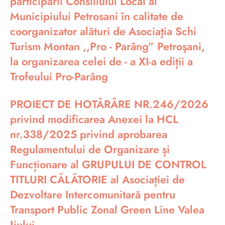
participării Consiliului Local al
Municipiului Petrosani în calitate de
coorganizator alături de Asociaţia Schi
Turism Montan ,,Pro - Parâng” Petroşani,
la organizarea celei de - a XI-a ediții a
Trofeului Pro-Parâng
PROIECT DE HOTĂRÂRE NR.246/2026
privind modificarea Anexei la HCL
nr.338/2025 privind aprobarea
Regulamentului de Organizare și
Funcționare al GRUPULUI DE CONTROL
TITLURI CĂLĂTORIE al Asociației de
Dezvoltare Intercomunitară pentru
Transport Public Zonal Green Line Valea
Jiului