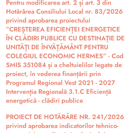
Pentru modificarea art. 2 și art. 3 din
Hotărârea Consiliului Local nr. 83/2026
privind aprobarea proiectului
”CREȘTEREA EFICIENȚEI ENERGETICE
ÎN CLĂDIRI PUBLICE CU DESTINAȚIE DE
UNITĂȚI DE ÎNVĂȚĂMÂNT PENTRU
COLEGIUL ECONOMIC HERMES” - Cod
SMIS 351084 și a cheltuielilor legate de
proiect, în vederea finanțării prin
Programul Regional Vest 2021 - 2027
Intervenția Regională 3.1.C Eficiență
energetică - clădiri publice
PROIECT DE HOTĂRÂRE NR. 241/2026
privind aprobarea indicatorilor tehnico-