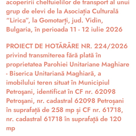
acoperirii cheltuielilor de transport al unui
grup de elevi de la Asociația Culturală
“Lirica”, la Gomotarți, jud. Vidin,
Bulgaria, în perioada 11 - 12 iulie 2026
PROIECT DE HOTĂRÂRE NR. 224/2026
privind transmiterea fără plată în
proprietatea Parohiei Unitariane Maghiare
- Biserica Unitariană Maghiară, a
imobilului teren situat în Municipiul
Petroşani, identificat în CF nr. 62098
Petroşani, nr. cadastral 62098 Petroșani
în suprafață de 258 mp și CF nr. 61718,
nr. cadastral 61718 în suprafaţă de 120
mp