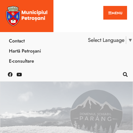
MENU
Select Language
▼
Contact
Hartă Petroșani
E-consultare