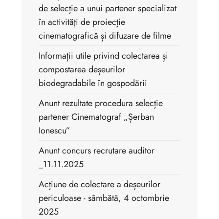
de selecție a unui partener specializat
în activităţi de proiecţie
cinematografică și difuzare de filme
Informații utile privind colectarea și
compostarea deșeurilor
biodegradabile în gospodării
Anunt rezultate procedura selecție
partener Cinematograf „Șerban
Ionescu”
Anunt concurs recrutare auditor
_11.11.2025
Acțiune de colectare a deșeurilor
periculoase - sâmbătă, 4 octombrie
2025