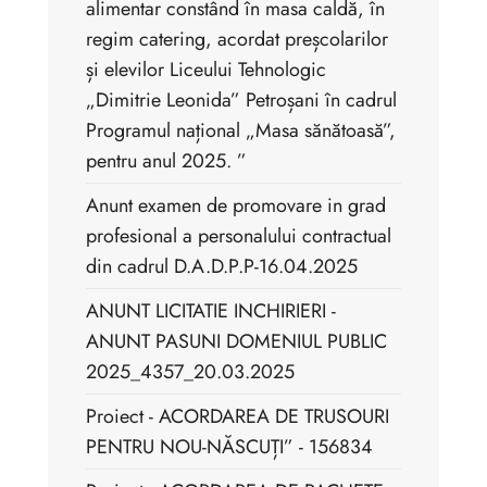
alimentar constând în masa caldă, în
regim catering, acordat preșcolarilor
și elevilor Liceului Tehnologic
„Dimitrie Leonida” Petroșani în cadrul
Programul național „Masa sănătoasă”,
pentru anul 2025. ”
Anunt examen de promovare in grad
profesional a personalului contractual
din cadrul D.A.D.P.P-16.04.2025
ANUNT LICITATIE INCHIRIERI -
ANUNT PASUNI DOMENIUL PUBLIC
2025_4357_20.03.2025
Proiect - ACORDAREA DE TRUSOURI
PENTRU NOU-NĂSCUȚI” - 156834