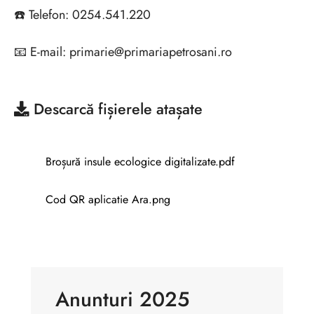
☎️
Telefon
:
0254.541.220
📧
E-mail: primarie@primariapetrosani.ro
Descarcă
fișierele atașate
Broșură insule ecologice digitalizate.pdf
Cod QR aplicatie Ara.png
Anunturi 2025