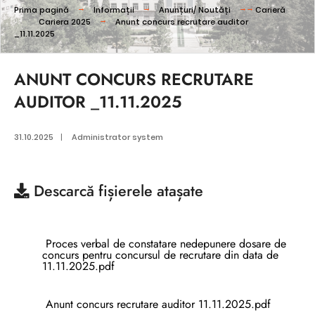
Prima pagină
Informații
Anunțuri/ Noutăți
Carieră
Cariera 2025
Anunt concurs recrutare auditor
_11.11.2025
ANUNT CONCURS RECRUTARE
AUDITOR _11.11.2025
31.10.2025
|
Administrator system
Descarcă
fișierele atașate
Proces verbal de constatare nedepunere dosare de
concurs pentru concursul de recrutare din data de
11.11.2025.pdf
Anunt concurs recrutare auditor 11.11.2025.pdf