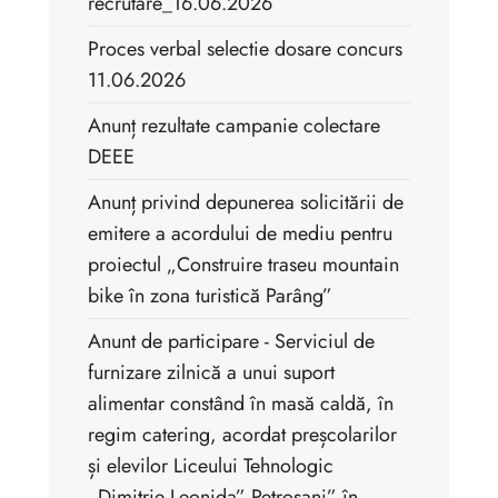
recrutare_16.06.2026
Proces verbal selectie dosare concurs
11.06.2026
Anunț rezultate campanie colectare
DEEE
Anunț privind depunerea solicitării de
emitere a acordului de mediu pentru
proiectul „Construire traseu mountain
bike în zona turistică Parâng”
Anunt de participare - Serviciul de
furnizare zilnică a unui suport
alimentar constând în masă caldă, în
regim catering, acordat preșcolarilor
și elevilor Liceului Tehnologic
„Dimitrie Leonida” Petroșani” în