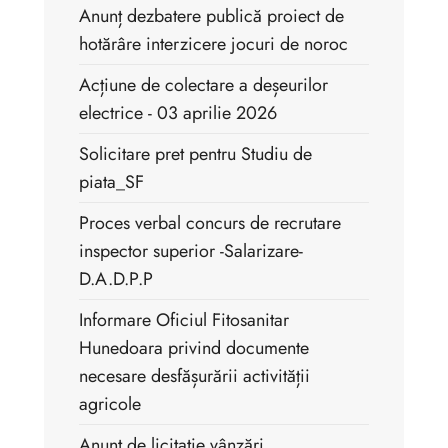
Anunț dezbatere publică proiect de
hotărâre interzicere jocuri de noroc
Acțiune de colectare a deșeurilor
electrice - 03 aprilie 2026
Solicitare pret pentru Studiu de
piata_SF
Proces verbal concurs de recrutare
inspector superior -Salarizare-
D.A.D.P.P
Informare Oficiul Fitosanitar
Hunedoara privind documente
necesare desfășurării activității
agricole
Anunț de licitație vânzări