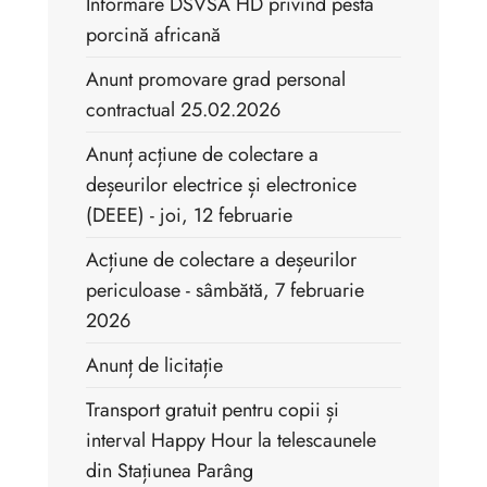
Informare DSVSA HD privind pesta
porcină africană
Anunt promovare grad personal
contractual 25.02.2026
Anunț acțiune de colectare a
deșeurilor electrice și electronice
(DEEE) - joi, 12 februarie
Acțiune de colectare a deșeurilor
periculoase - sâmbătă, 7 februarie
2026
Anunț de licitație
Transport gratuit pentru copii și
interval Happy Hour la telescaunele
din Stațiunea Parâng