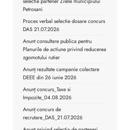
selectie partener Zilele municipiului
Petrosani
Proces verbal selectie dosare concurs
DAS 21.07.2026
Anunt consultare publica pentru
Planurile de actiune privind reducerea
zgomotului rutier
Anunț rezultate campanie colectare
DEEE din 26 iunie 2026
Anunț concurs_Taxe si
Impozite_04.08.2026
Anunț concurs de
recrutare_DAS_21.07.2026
Anunț privind selecția de parteneri