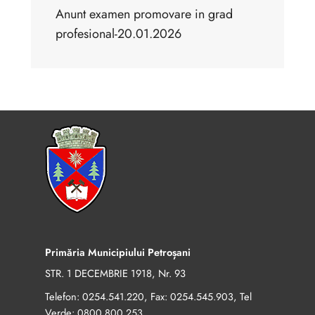
Anunt examen promovare in grad
profesional-20.01.2026
Primăria Municipiului Petroșani
STR. 1 DECEMBRIE 1918, Nr. 93
Telefon:
, Fax:
, Tel
0254.541.220
0254.545.903
Verde:
0800.800.253