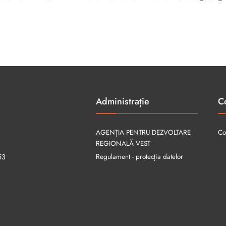
Administrație
C
AGENȚIA PENTRU DEZVOLTARE
Co
REGIONALĂ VEST
Regulament - protecția datelor
53