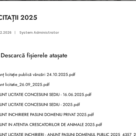
CITAȚII 2025
02.2026
|
System Administrator
Descarcă
fișierele atașate
ț licitație publică vânzări 24.10.2025.pdf
nt licitatie_26.09_2025.pdf
NT LICITATIE CONCESIUNI SEDIU - 16.06.2025.pdf
NT LICITATIE CONCESIUNI SEDIU - 2025.pdf
NT INCHIRIERE PASUNI DOMENIU PRIVAT 2025.pdf
NT IN ATENTIA CRESCATORILOR DE ANIMALE 2025.pdf
NT LICITATIE INCHIRIERI - ANUNT PASUNI DOMENIUL PUBLIC 2025_4357_2