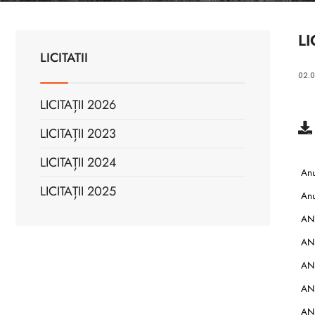
LI
LICITATII
02.
LICITAȚII 2026
LICITAȚII 2023
LICITAȚII 2024
Anun
LICITAȚII 2025
Anu
ANU
ANU
ANU
ANU
ANU