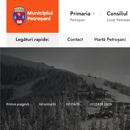
Primaria
Consiliul
Petroșani
Local Petrosan
Legături rapide:
Contact
Hartă Petroșani
Prima pagină
Informații
LICITATII
LICITAȚII 2025