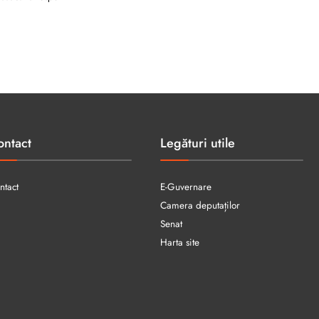
ontact
Legături utile
ntact
E-Guvernare
Camera deputaților
Senat
Harta site