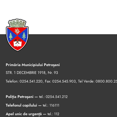
Primăria Municipiului Petroșani
STR. 1 DECEMBRIE 1918, Nr. 93
Telefon:
, Fax:
, Tel Verde:
0254.541.220
0254.545.903
0800.800.2
Poliția Petroșani —
tel.:
0254.541.212
Telefonul copilului —
tel.:
116111
Apel unic de urgență —
tel.:
112