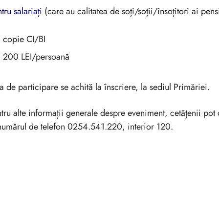
tru salariați
(care au calitatea de soți/soții/însoțitori ai pens
copie CI/BI
200 LEI/persoană
a de participare se achită la înscriere, la sediul Primăriei.
tru alte informații generale despre eveniment, cetățenii pot c
numărul de telefon 0254.541.220, interior 120.