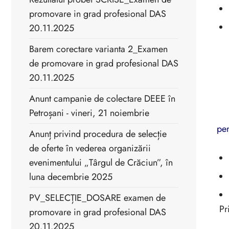
promovare in grad profesional DAS
20.11.2025
Barem corectare varianta 2_Examen
- 
de promovare in grad profesional DAS
- 
20.11.2025
-1
Anunt campanie de colectare DEEE în
-1
Petroșani - vineri, 21 noiembrie
pen
Anunț privind procedura de selecție
de oferte în vederea organizării
evenimentului „Târgul de Crăciun”, în
luna decembrie 2025
PV_SELECȚIE_DOSARE examen de
Pr
promovare in grad profesional DAS
20.11.2025