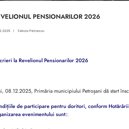
EVELIONUL PENSIONARILOR 2026
2.2025
|
Felicia Petrescu
crieri la Revelionul Pensionarilor 202
6
i, 08.12.2025, Primăria municipiului Petroșani dă start însc
dițiile de participare pentru doritori, conform Hotărâri
ganizarea evenimentului sunt:
: