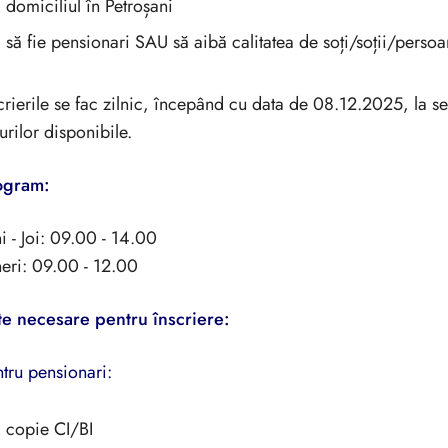
domiciliul în Petroșani
să fie pensionari SAU să aibă calitatea de soți/soții/persoa
crierile se fac zilnic, începând cu data de 08.12.2025, la s
urilor disponibile.
ogram:
i - Joi: 09.00 - 14.00
eri: 09.00 - 12.00
te
necesare
pentru înscriere:
tru pensionari:
copie CI/BI