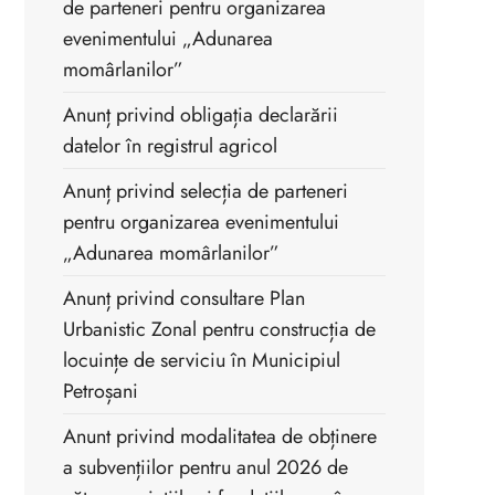
de parteneri pentru organizarea
evenimentului „Adunarea
momârlanilor”
Anunț privind obligația declarării
datelor în registrul agricol
Anunț privind selecția de parteneri
pentru organizarea evenimentului
„Adunarea momârlanilor”
Anunț privind consultare Plan
Urbanistic Zonal pentru construcția de
locuințe de serviciu în Municipiul
Petroșani
Anunt privind modalitatea de obținere
a subvențiilor pentru anul 2026 de