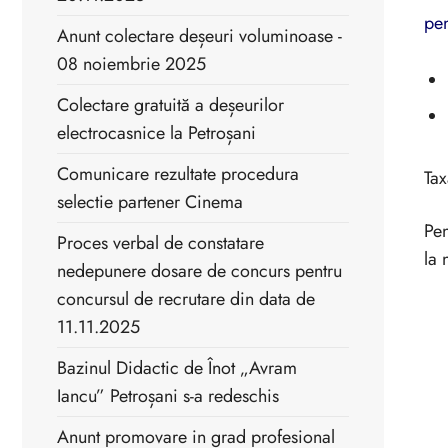
pen
Anunt colectare deșeuri voluminoase -
08 noiembrie 2025
Colectare gratuită a deșeurilor
electrocasnice la Petroșani
Comunicare rezultate procedura
Tax
selectie partener Cinema
Pen
Proces verbal de constatare
la 
nedepunere dosare de concurs pentru
concursul de recrutare din data de
11.11.2025
Bazinul Didactic de Înot „Avram
Iancu” Petroșani s-a redeschis
Anunt promovare in grad profesional