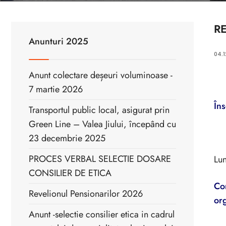
R
Anunturi 2025
04.1
Anunt colectare deșeuri voluminoase -
7 martie 2026
Îns
Transportul public local, asigurat prin
Green Line – Valea Jiului, începând cu
23 decembrie 2025
PROCES VERBAL SELECTIE DOSARE
Lun
CONSILIER DE ETICA
Con
Revelionul Pensionarilor 2026
or
Anunt -selectie consilier etica in cadrul