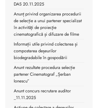
DAS 20.11.2025
Anunț privind organizarea procedurii
de selecție a unui partener specializat
în activităţi de proiecţie
cinematografică și difuzare de filme
Informații utile privind colectarea și
compostarea deșeurilor
biodegradabile în gospodării
Anunt rezultate procedura selecție
partener Cinematograf „Șerban
Ionescu”
Anunt concurs recrutare auditor
_11.11.2025
Acțiune de colectare a deșeurilor