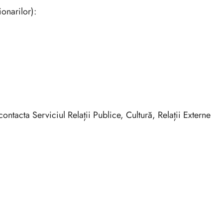
ionarilor):
ontacta Serviciul Relații Publice, Cultură, Relații Externe