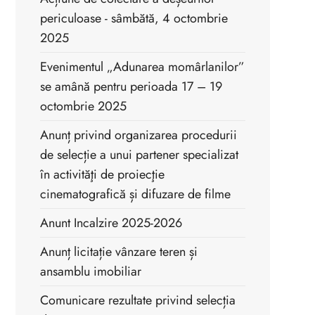
periculoase - sâmbătă, 4 octombrie
2025
Evenimentul „Adunarea momârlanilor”
se amână pentru perioada 17 – 19
octombrie 2025
Anunț privind organizarea procedurii
de selecție a unui partener specializat
în activităţi de proiecţie
cinematografică și difuzare de filme
Anunt Incalzire 2025-2026
Anunț licitație vânzare teren și
ansamblu imobiliar
Comunicare rezultate privind selecția