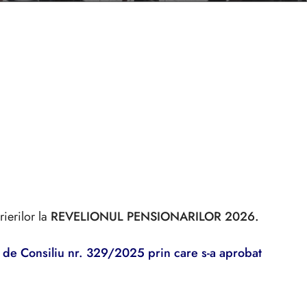
rierilor la
REVELIONUL PENSIONARILOR 202
6.
i de Consiliu nr. 329/2025 prin care s-a aprobat