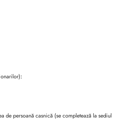
ionarilor)
:
atea de persoană casnică (se completează la sediul