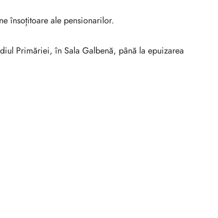
ne însoțitoare ale pensionarilor.
ediul Primăriei, în Sala Galbenă, până la epuizarea