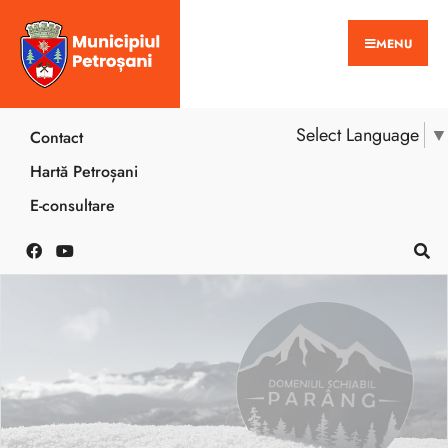
MENU
Select Language
▼
Contact
Hartă Petroșani
E-consultare