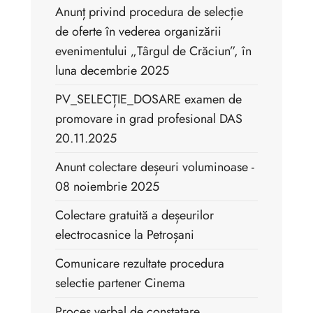
Anunț privind procedura de selecție
de oferte în vederea organizării
evenimentului „Târgul de Crăciun”, în
luna decembrie 2025
PV_SELECȚIE_DOSARE examen de
promovare in grad profesional DAS
20.11.2025
Anunt colectare deșeuri voluminoase -
08 noiembrie 2025
Colectare gratuită a deșeurilor
electrocasnice la Petroșani
Comunicare rezultate procedura
selectie partener Cinema
Proces verbal de constatare