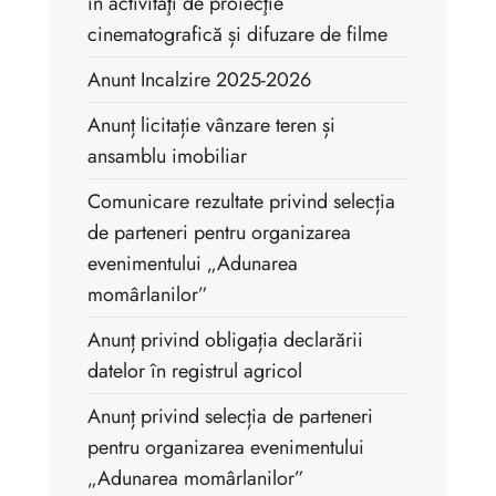
în activităţi de proiecţie
cinematografică și difuzare de filme
Anunt Incalzire 2025-2026
Anunț licitație vânzare teren și
ansamblu imobiliar
Comunicare rezultate privind selecția
de parteneri pentru organizarea
evenimentului „Adunarea
momârlanilor”
Anunț privind obligația declarării
datelor în registrul agricol
Anunț privind selecția de parteneri
pentru organizarea evenimentului
„Adunarea momârlanilor”