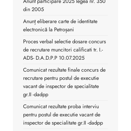
Anunt participare 2025 legea nr. 350
din 2005
Anunț eliberare carte de identitate
electronică la Petroșani
Proces verbal selectie dosare concurs
de recrutare muncitori calificati tr. I.-
ADS- D.A.D.P.P 10.07.2025
Comunicat rezultate finale concurs de
recrutare pentru postul de executie
vacant de inspector de specialitate
gr.II -dadpp
Comunicat rezultate proba interviu
pentru postul de executie vacant de
inspector de specialitate gr.II -dadpp