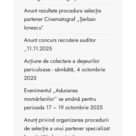
Anunt rezultate procedura selecție
partener Cinematograf „Șerban
Ionescu”
Anunt concurs recrutare auditor
_11.11.2025
Acțiune de colectare a deșeurilor
periculoase - sâmbătă, 4 octombrie
2025
Evenimentul „Adunarea
momârlanilor” se amână pentru
perioada 17 – 19 octombrie 2025
Anunț privind organizarea procedurii
de selecție a unui partener specializat