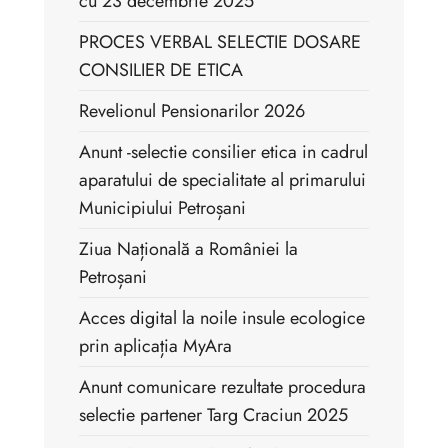
cu 23 decembrie 2025
PROCES VERBAL SELECTIE DOSARE
CONSILIER DE ETICA
Revelionul Pensionarilor 2026
Anunt -selectie consilier etica in cadrul
aparatului de specialitate al primarului
Municipiului Petroșani
Ziua Națională a României la
Petroșani
Acces digital la noile insule ecologice
prin aplicația MyAra
Anunt comunicare rezultate procedura
selectie partener Targ Craciun 2025