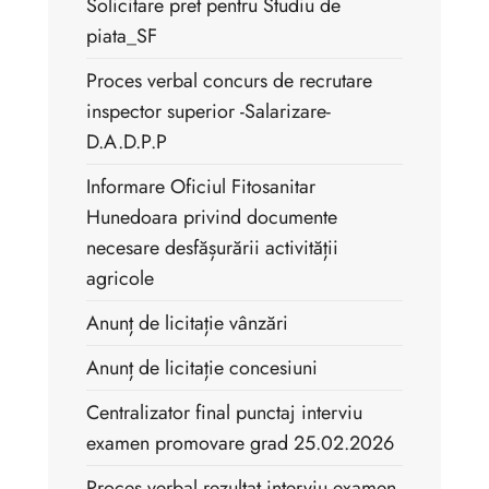
Solicitare pret pentru Studiu de
piata_SF
Proces verbal concurs de recrutare
inspector superior -Salarizare-
D.A.D.P.P
Informare Oficiul Fitosanitar
Hunedoara privind documente
necesare desfășurării activității
agricole
Anunț de licitație vânzări
Anunț de licitație concesiuni
Centralizator final punctaj interviu
examen promovare grad 25.02.2026
Proces verbal rezultat interviu examen