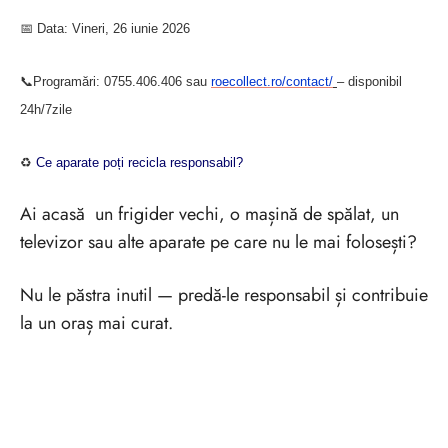
📅 Data: Vineri, 26 iunie 2026
📞Programări: 0755.406.406 sau
roecollect.ro/contact/
– disponibil
24h/7zile
♻
Ce aparate poți recicla responsabil?
Ai acasă un frigider vechi, o mașină de spălat, un
televizor sau alte aparate pe care nu le mai folosești?
Nu le păstra inutil — predă-le responsabil și contribuie
la un oraș mai curat.