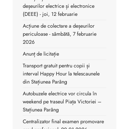
deșeurilor electrice și electronice
(DEEE) - joi, 12 februarie
Acțiune de colectare a deșeurilor
periculoase - sâmbătă, 7 februarie
2026
Anunț de licitație
Transport gratuit pentru copii și
interval Happy Hour la telescaunele
din Stațiunea Parâng
Autobuzele electrice vor circula în
weekend pe traseul Piața Victoriei –
Stațiunea Parâng
Centralizator final examen promovare