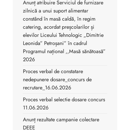
Anunț atribuire Serviciul de furnizare
zilnică a unui suport alimentar
constând în masă caldă, în regim
catering, acordat preșcolarilor și
elevilor Liceului Tehnologic „Dimitrie
Leonida” Petroșani” în cadrul
Programul național ,,Masă sănătoasă”
2026
Proces verbal de constatare
nedepunere dosare_concurs de
recrutare_16.06.2026
Proces verbal selectie dosare concurs
11.06.2026
Anunț rezultate campanie colectare
DEEE