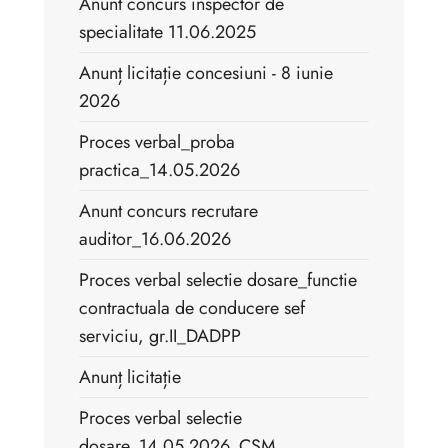
Anunt concurs inspector de
specialitate 11.06.2025
Anunț licitație concesiuni - 8 iunie
2026
Proces verbal_proba
practica_14.05.2026
Anunt concurs recrutare
auditor_16.06.2026
Proces verbal selectie dosare_functie
contractuala de conducere sef
serviciu, gr.II_DADPP
Anunț licitație
Proces verbal selectie
dosare_14.05.2026_CSM