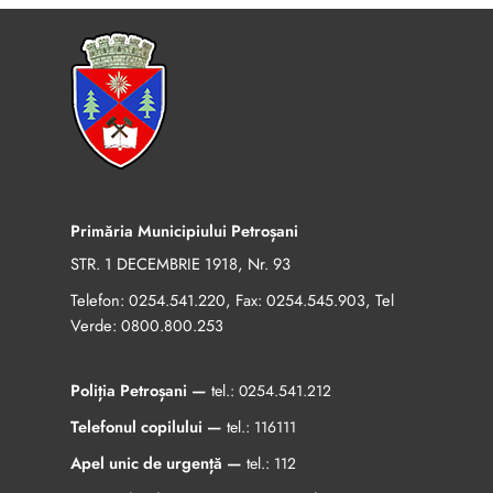
Primăria Municipiului Petroșani
STR. 1 DECEMBRIE 1918, Nr. 93
Telefon:
, Fax:
, Tel
0254.541.220
0254.545.903
Verde:
0800.800.253
Poliția Petroșani —
tel.:
0254.541.212
Telefonul copilului —
tel.:
116111
Apel unic de urgență —
tel.:
112