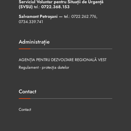
Serviciul Voluntar pentru Situații de Urgență
(SVSU)
tel.:
0722.368.153
Salvamont Petroșani —
tel.:
0722.262.776
,
0734.339.741
Administrație
AGENȚIA PENTRU DEZVOLTARE REGIONALĂ VEST
Regulament - protecția datelor
Contact
Contact