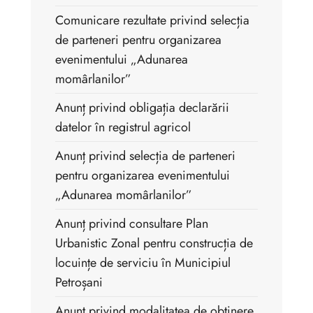
Comunicare rezultate privind selecția
de parteneri pentru organizarea
evenimentului „Adunarea
momârlanilor”
Anunț privind obligația declarării
datelor în registrul agricol
Anunț privind selecția de parteneri
pentru organizarea evenimentului
„Adunarea momârlanilor”
Anunț privind consultare Plan
Urbanistic Zonal pentru construcția de
locuințe de serviciu în Municipiul
Petroșani
Anunt privind modalitatea de obținere