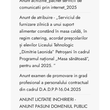
Anunt achizitie_pachet servicii de
comunicatii prin internet_2025
Anunt de atribuire - „Serviciul de
furnizare zilnică a unui suport
alimentar constând în masa caldă, în
regim catering, acordat preșcolarilor
și elevilor Liceului Tehnologic
„Dimitrie Leonida” Petroșani în cadrul
Programul național „Masa sănătoasă”,
pentru anul 2025. ”
Anunt examen de promovare in grad
profesional a personalului contractual
din cadrul D.A.D.P.P-16.04.2025
ANUNT LICITATIE INCHIRIERI -
ANUNT PASUNI DOMENIUL PUBLIC