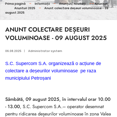
Prima pagină
Informații
Anunțuri/ Noutăți
Anunțuri
Anunturi 2025
Anunt colectare deșeuri voluminoase - 09
august 2025
ANUNT COLECTARE DEȘEURI
VOLUMINOASE - 09 AUGUST 2025
06.08.2025
|
Administrator system
S.C. Supercom S.A. organizează o acțiune de
colectare a deșeurilor voluminoase
pe raza
municipiului Petroșani
Sâmbătă, 09 august 2025, în intervalul orar 10.00
- 13.00
, S.C. Supercom S.A.– operator desemnat
pentru ridicarea deșeurilor voluminoase în zona Valea