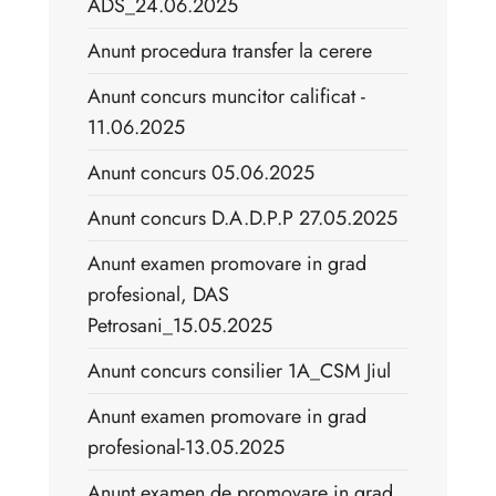
ADS_24.06.2025
Anunt procedura transfer la cerere
Anunt concurs muncitor calificat -
11.06.2025
Anunt concurs 05.06.2025
Anunt concurs D.A.D.P.P 27.05.2025
Anunt examen promovare in grad
profesional, DAS
Petrosani_15.05.2025
Anunt concurs consilier 1A_CSM Jiul
Anunt examen promovare in grad
profesional-13.05.2025
Anunt examen de promovare in grad