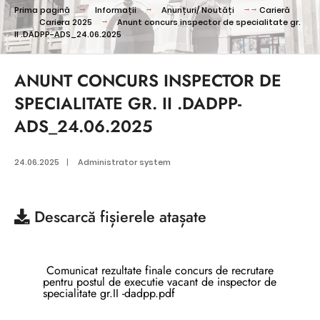
Prima pagină
Informații
Anunțuri/ Noutăți
Carieră
Cariera 2025
Anunt concurs inspector de specialitate gr.
II .DADPP-ADS_24.06.2025
ANUNT CONCURS INSPECTOR DE
SPECIALITATE GR. II .DADPP-
ADS_24.06.2025
24.06.2025
|
Administrator system
Descarcă
fișierele atașate
Comunicat rezultate finale concurs de recrutare
pentru postul de executie vacant de inspector de
specialitate gr.II -dadpp.pdf