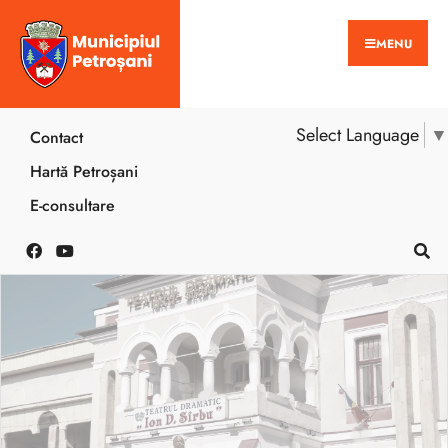
MENU
Select Language
▼
Contact
Hartă Petroșani
E-consultare