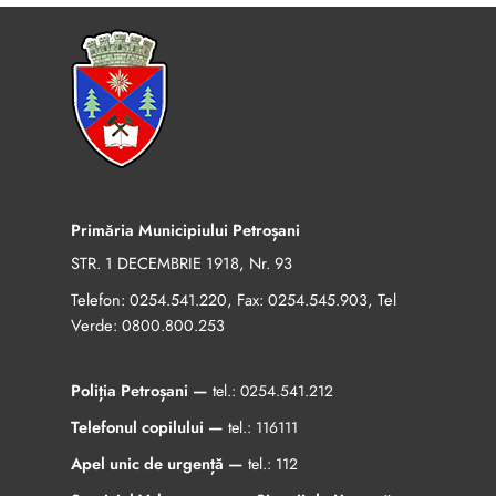
Primăria Municipiului Petroșani
STR. 1 DECEMBRIE 1918, Nr. 93
Telefon:
, Fax:
, Tel
0254.541.220
0254.545.903
Verde:
0800.800.253
Poliția Petroșani —
tel.:
0254.541.212
Telefonul copilului —
tel.:
116111
Apel unic de urgență —
tel.:
112