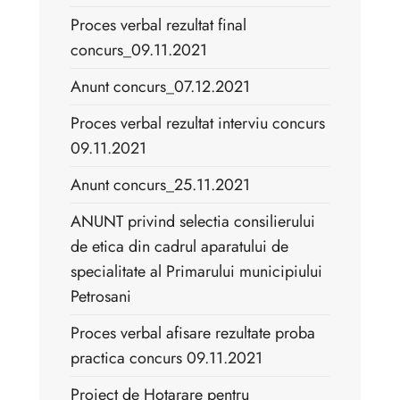
Proces verbal rezultat final
concurs_09.11.2021
Anunt concurs_07.12.2021
Proces verbal rezultat interviu concurs
09.11.2021
Anunt concurs_25.11.2021
ANUNT privind selectia consilierului
de etica din cadrul aparatului de
specialitate al Primarului municipiului
Petrosani
Proces verbal afisare rezultate proba
practica concurs 09.11.2021
Proiect de Hotarare pentru