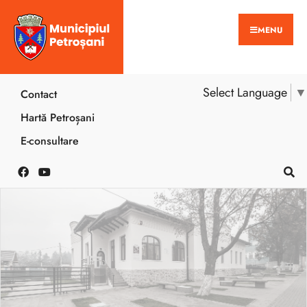
MENU
Select Language
▼
Contact
Hartă Petroșani
E-consultare