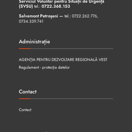
Serviciul Voluntar pentru Situații de Urgență
(SVSU)
tel.:
0722.368.153
Salvamont Petroșani —
tel.:
0722.262.776
,
0734.339.741
Administrație
AGENȚIA PENTRU DEZVOLTARE REGIONALĂ VEST
Regulament - protecția datelor
Contact
Contact