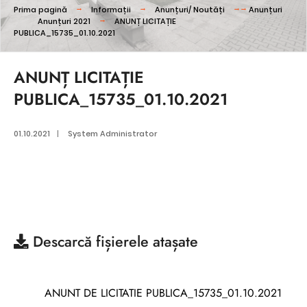
Prima pagină
Informații
Anunțuri/ Noutăți
Anunțuri
Anunțuri 2021
ANUNȚ LICITAȚIE
PUBLICA_15735_01.10.2021
ANUNȚ LICITAȚIE
PUBLICA_15735_01.10.2021
01.10.2021
|
System Administrator
Descarcă
fișierele atașate
ANUNT DE LICITATIE PUBLICA_15735_01.10.2021