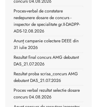
concurs 04.08.2026
Proces-verbal de constatare
nedepunere dosare de concurs -
inspector de specialitate gr.II-DADPP-
ADS-12.08.2026
Anunț campanie colectare DEEE din
31 iulie 2026
Rezultat final concurs AMG debutant
DAS_21.07.2026
Rezultat proba scrisa_concurs AMG
debutant DAS_21.07.2026
Proces verbal rezultat selectie dosare
concurs 04.08.2026
Anunț concurs de recrutare-inspector