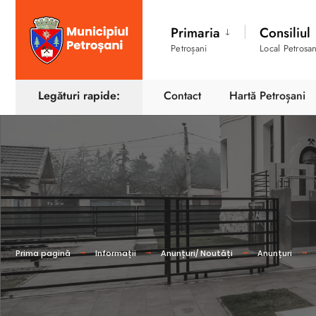
Primaria
Consiliul
Petroșani
Local Petrosan
Legături rapide:
Contact
Hartă Petroșani
Prima pagină
Informații
Anunțuri/ Noutăți
Anunțuri