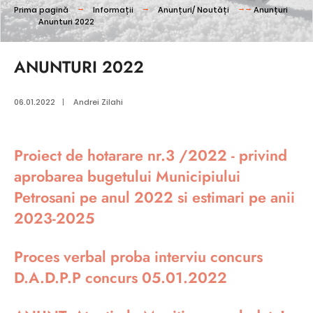
Prima pagină
Informații
Anunțuri/ Noutăți
Anunțuri
Anunturi 2022
ANUNTURI 2022
06.01.2022
|
Andrei Zilahi
Proiect de hotarare nr.3 /2022 - privind
aprobarea bugetului Municipiului
Petrosani pe anul 2022 si estimari pe anii
2023-2025
Proces verbal proba interviu concurs
D.A.D.P.P concurs 05.01.2022