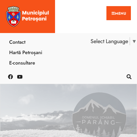
MENU
Select Language
▼
Contact
Hartă Petroșani
E-consultare