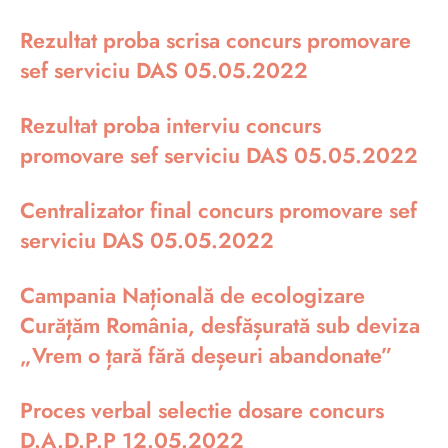
Rezultat proba scrisa concurs promovare
sef serviciu DAS 05.05.2022
Rezultat proba interviu concurs
promovare sef serviciu DAS 05.05.2022
Centralizator final concurs promovare sef
serviciu DAS 05.05.2022
Campania Națională de ecologizare
Curățăm România, desfășurată sub deviza
„Vrem o țară fără deșeuri abandonate”
Proces verbal selectie dosare concurs
D.A.D.P.P 12.05.2022