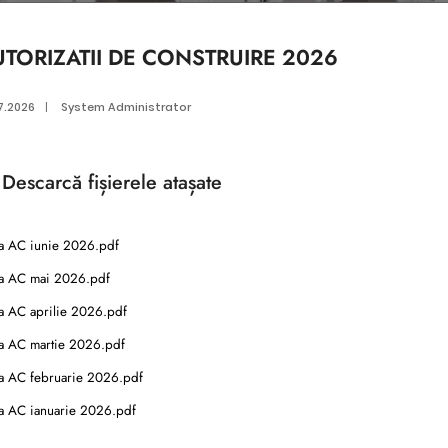
UTORIZATII DE CONSTRUIRE 2026
7.2026
|
System Administrator
Descarcă
fișierele atașate
ta AC iunie 2026.pdf
ta AC mai 2026.pdf
ta AC aprilie 2026.pdf
ta AC martie 2026.pdf
ta AC februarie 2026.pdf
ta AC ianuarie 2026.pdf