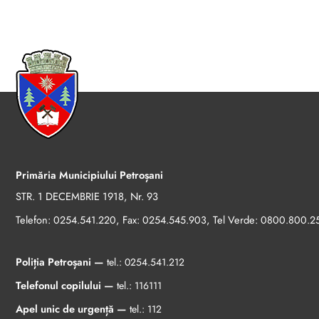
Primăria Municipiului Petroșani
STR. 1 DECEMBRIE 1918, Nr. 93
Telefon:
, Fax:
, Tel Verde:
0254.541.220
0254.545.903
0800.800.2
Poliția Petroșani —
tel.:
0254.541.212
Telefonul copilului —
tel.:
116111
Apel unic de urgență —
tel.:
112