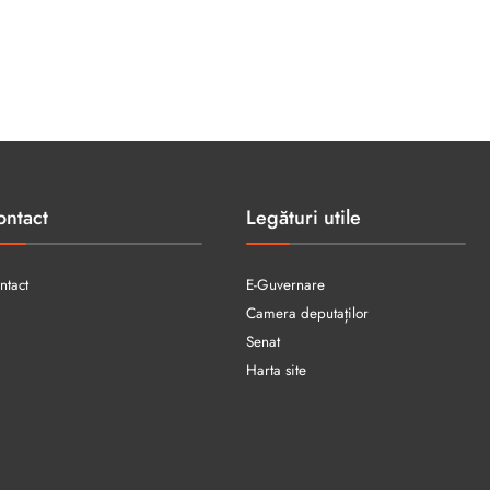
ontact
Legături utile
ntact
E-Guvernare
Camera deputaților
Senat
Harta site