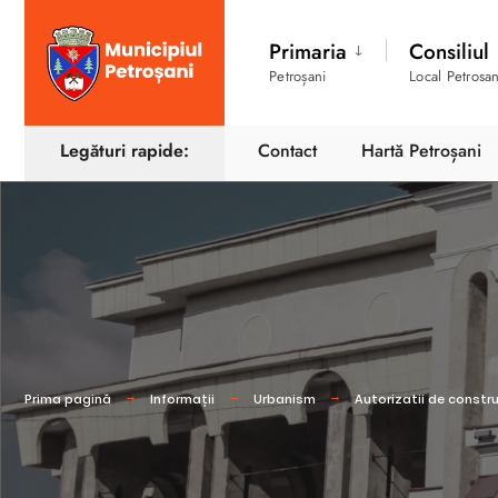
Primaria
Consiliul
Petroșani
Local Petrosan
Legături rapide:
Contact
Hartă Petroșani
Prima pagină
Informații
Urbanism
Autorizatii de constru