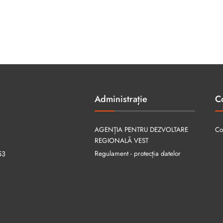
Administrație
C
AGENȚIA PENTRU DEZVOLTARE
Co
REGIONALĂ VEST
Regulament - protecția datelor
53