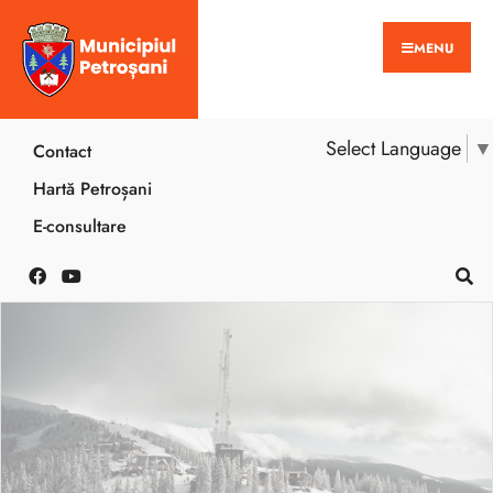
MENU
Select Language
▼
Contact
Hartă Petroșani
E-consultare