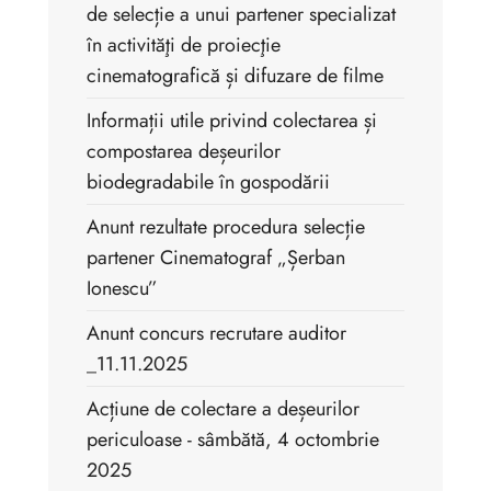
de selecție a unui partener specializat
în activităţi de proiecţie
cinematografică și difuzare de filme
Informații utile privind colectarea și
compostarea deșeurilor
biodegradabile în gospodării
Anunt rezultate procedura selecție
partener Cinematograf „Șerban
Ionescu”
Anunt concurs recrutare auditor
_11.11.2025
Acțiune de colectare a deșeurilor
periculoase - sâmbătă, 4 octombrie
2025