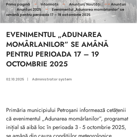
Prima pagină
Informații
Anunțuri/ Noutăți
Anunțuri
Anunturi 2025
Evenimentul „Adunarea momârlanilor” se
amână pentru perioada 17 – 19 octombrie 2025
EVENIMENTUL „ADUNAREA
MOMÂRLANILOR” SE AMÂNĂ
PENTRU PERIOADA 17 – 19
OCTOMBRIE 2025
02.10.2025
|
Administrator system
Primăria municipiului Petroșani informează cetățenii
că evenimentul „Adunarea momârlanilor”, programat
inițial să aibă loc în perioada 3 - 5 octombrie 2025,
se amână din cauza condițiilor meteorologice