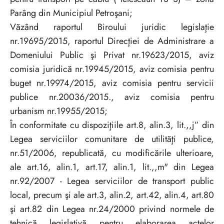
Parâng din Municipiul Petroşani;
Văzând raportul Biroului juridic legislaţie
nr.19695/2015, raportul Direcţiei de Administrare a
Domeniului Public şi Privat nr.19623/2015, aviz
comisia juridică nr.19945/2015, aviz comisia pentru
buget nr.19974/2015, aviz comisia pentru servicii
publice nr.20036/2015., aviz comisia pentru
urbanism nr.19955/2015;
În conformitate cu dispoziţiile art.8, alin.3, lit.,,j” din
Legea serviciilor comunitare de utilităţi publice,
nr.51/2006, republicată, cu modificările ulterioare,
ale art.16, alin.1, art.17, alin.1, lit.,,m" din Legea
nr.92/2007 - Legea serviciilor de transport public
local, precum şi ale art.3, alin.2, art.42, alin.4, art.80
şi art.82 din Legea nr.24/2000 privind normele de
tehnică legislativă pentru elaborarea actelor