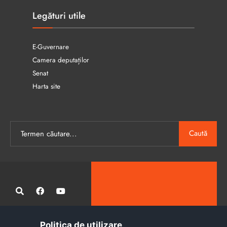
Legături utile
E-Guvernare
Camera deputaților
Senat
Harta site
Caută
Politica de utilizare