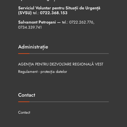
Serviciul Voluntar pentru Situații de Urgență
(SVSU)
tel.:
0722.368.153
Salvamont Petroșani —
tel.:
0722.262.776
,
0734.339.741
Administrație
AGENȚIA PENTRU DEZVOLTARE REGIONALĂ VEST
Regulament - protecția datelor
Contact
Contact