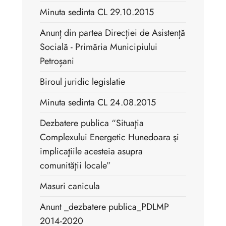
Minuta sedinta CL 29.10.2015
Anunț din partea Direcției de Asistență
Socială - Primăria Municipiului
Petroșani
Biroul juridic legislatie
Minuta sedinta CL 24.08.2015
Dezbatere publica “Situaţia
Complexului Energetic Hunedoara şi
implicaţiile acesteia asupra
comunităţii locale”
Masuri canicula
Anunt _dezbatere publica_PDLMP
2014-2020