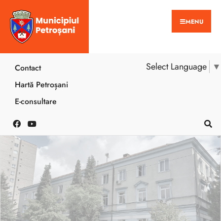
MENU
Select Language
▼
Contact
Hartă Petroșani
E-consultare