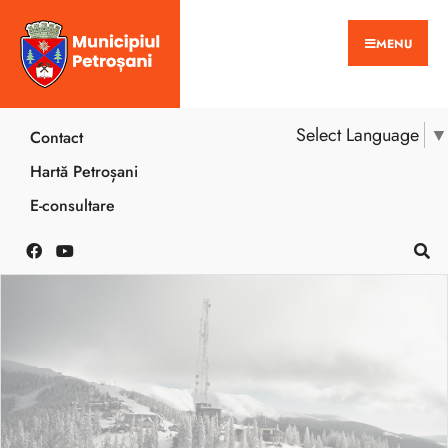
MENU
Select Language
▼
Contact
Hartă Petroșani
E-consultare