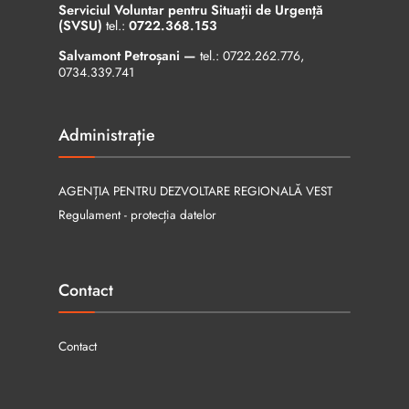
Serviciul Voluntar pentru Situații de Urgență
(SVSU)
tel.:
0722.368.153
Salvamont Petroșani —
tel.:
0722.262.776
,
0734.339.741
Administrație
AGENȚIA PENTRU DEZVOLTARE REGIONALĂ VEST
Regulament - protecția datelor
Contact
Contact