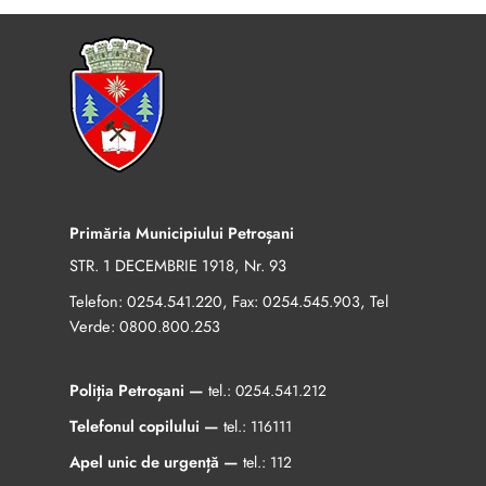
Primăria Municipiului Petroșani
STR. 1 DECEMBRIE 1918, Nr. 93
Telefon:
, Fax:
, Tel
0254.541.220
0254.545.903
Verde:
0800.800.253
Poliția Petroșani —
tel.:
0254.541.212
Telefonul copilului —
tel.:
116111
Apel unic de urgență —
tel.:
112