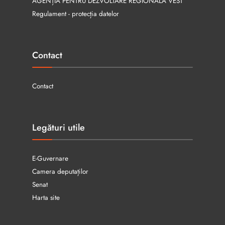
AGENȚIA PENTRU DEZVOLTARE REGIONALĂ VEST
Regulament - protecția datelor
Contact
Contact
Legături utile
E-Guvernare
Camera deputaților
Senat
Harta site