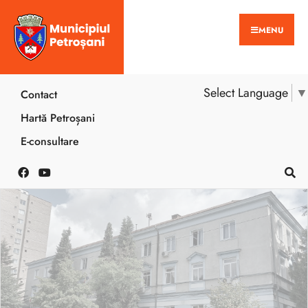
MENU
Select Language
▼
Contact
Hartă Petroșani
E-consultare