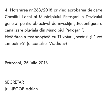
4. Hotărârea nr.263/2018 privind aprobarea de către
Consiliul Local al Municipiului Petroşani a Devizului
genera! pentru obiectivul de investiţii ,,Reconfigurare
canalizare pluvială din Muncipiul Petroşani".
Hotărârea a fost adoptată cu 11 voturi,,pentru" şi 1 vot
„împotrivă" (dl.consilier Vîadislav)
Petrosani, 25 iulie 2018
SECRETAR
jr. NEGOE Adrian