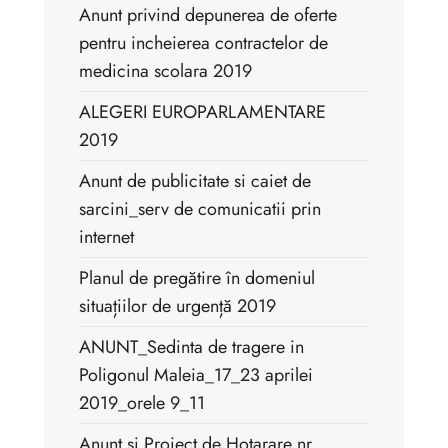
Anunt privind depunerea de oferte
pentru incheierea contractelor de
medicina scolara 2019
ALEGERI EUROPARLAMENTARE
2019
Anunt de publicitate si caiet de
sarcini_serv de comunicatii prin
internet
Planul de pregătire în domeniul
situațiilor de urgență 2019
ANUNT_Sedinta de tragere in
Poligonul Maleia_17_23 aprilei
2019_orele 9_11
Anunt si Proiect de Hotarare nr.