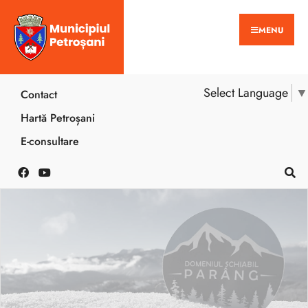
MENU
Select Language
▼
Contact
Hartă Petroșani
E-consultare