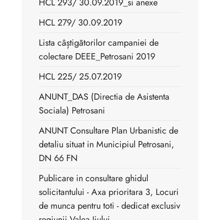
HCL 293/ 30.09.2019_si anexe
HCL 279/ 30.09.2019
Lista câștigătorilor campaniei de
colectare DEEE_Petrosani 2019
HCL 225/ 25.07.2019
ANUNT_DAS (Directia de Asistenta
Sociala) Petrosani
ANUNT Consultare Plan Urbanistic de
detaliu situat in Municipiul Petrosani,
DN 66 FN
Publicare in consultare ghidul
solicitantului - Axa prioritara 3, Locuri
de munca pentru toti - dedicat exclusiv
regiunii Valea Jiului