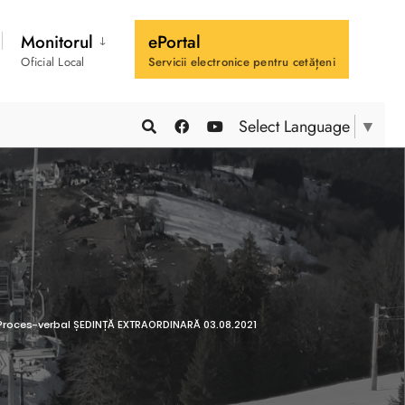
Monitorul
ePortal
Oficial Local
Servicii electronice pentru cetățeni
Select Language
▼
Proces-verbal ȘEDINȚĂ EXTRAORDINARĂ 03.08.2021