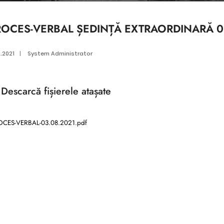
ROCES-VERBAL ȘEDINȚĂ EXTRAORDINARĂ 0
5.2021
|
System Administrator
Descarcă
fișierele atașate
CES-VERBAL-03.08.2021.pdf