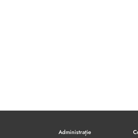
Administrație
C