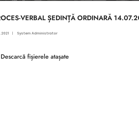
ROCES-VERBAL ȘEDINȚĂ ORDINARĂ 14.07.2
5.2021
|
System Administrator
Descarcă
fișierele atașate