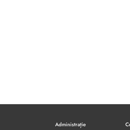
Administrație
C