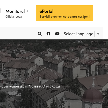
Monitorul
ePortal
Oficial Local
Servicii electronice pentru cetățeni
Select Language
▼
Proces-verbal ȘEDINȚĂ ORDINARĂ 14.07.2021