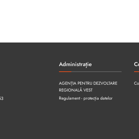
Administrație
C
AGENȚIA PENTRU DEZVOLTARE
Co
REGIONALĂ VEST
Regulament - protecția datelor
53