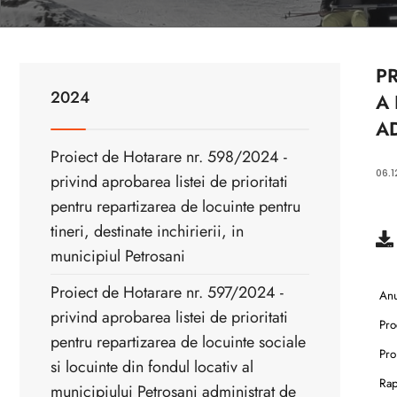
P
2024
A
A
Proiect de Hotarare nr. 598/2024 -
06.1
privind aprobarea listei de prioritati
pentru repartizarea de locuinte pentru
tineri, destinate inchirierii, in
municipiul Petrosani
Proiect de Hotarare nr. 597/2024 -
Anu
privind aprobarea listei de prioritati
Pro
pentru repartizarea de locuinte sociale
Proi
si locuinte din fondul locativ al
Rapo
municipiului Petrosani administrat de