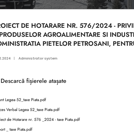
ROIECT DE HOTARARE NR. 576/2024 - PRI
 PRODUSELOR AGROALIMENTARE SI INDUSTR
DMINISTRATIA PIETELOR PETROSANI, PENT
2.2024
|
Administrator system
Descarcă
fișierele atașate
nt Legea 52_taxe Piata.pdf
ces Verbal Legea 52_taxe Piata.pdf
ect de Hotarare nr. 576 _2024 - taxe Piata.pdf
rt _ taxe Piata.pdf