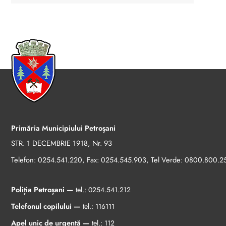
Primăria Municipiului Petroșani
STR. 1 DECEMBRIE 1918, Nr. 93
Telefon:
, Fax:
, Tel Verde:
0254.541.220
0254.545.903
0800.800.2
Poliția Petroșani —
tel.:
0254.541.212
Telefonul copilului —
tel.:
116111
Apel unic de urgență —
tel.:
112