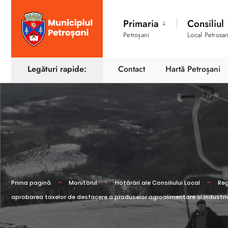
Primaria
Consiliul
Petroșani
Local Petrosan
Legături rapide:
Contact
Hartă Petroșani
Prima pagină
Monitorul
Hotărâri ale Consiliului Local
Reg
aprobarea taxelor de desfacere a produselor agroalimentare si industrial