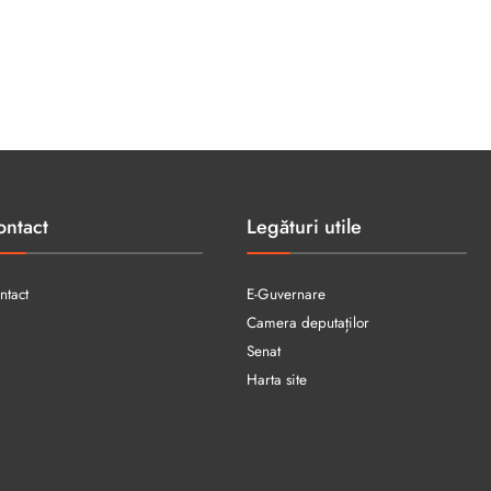
ontact
Legături utile
ntact
E-Guvernare
Camera deputaților
Senat
Harta site