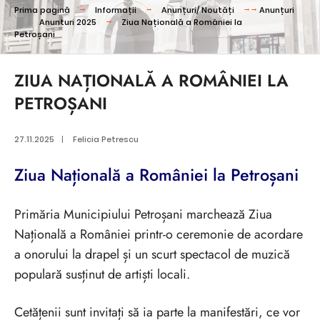
Prima pagină
Informații
Anunțuri/ Noutăți
Anunțuri
Anunturi 2025
Ziua Națională a României la
Petroșani
ZIUA NAȚIONALĂ A ROMÂNIEI LA
PETROȘANI
27.11.2025
|
Felicia Petrescu
Ziua Națională a României la Petroșani
Primăria Municipiului Petroșani marchează Ziua
Națională a României printr-o ceremonie de acordare
a onorului la drapel și un scurt spectacol de muzică
populară susținut de artiști locali.
Cetățenii sunt invitați să ia parte la manifestări, ce vor