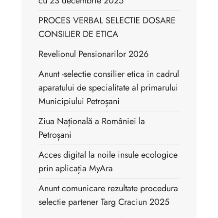
cu 23 decembrie 2025
PROCES VERBAL SELECTIE DOSARE
CONSILIER DE ETICA
Revelionul Pensionarilor 2026
Anunt -selectie consilier etica in cadrul
aparatului de specialitate al primarului
Municipiului Petroșani
Ziua Națională a României la
Petroșani
Acces digital la noile insule ecologice
prin aplicația MyAra
Anunt comunicare rezultate procedura
selectie partener Targ Craciun 2025