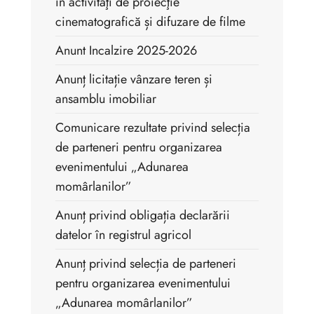
în activităţi de proiecţie
cinematografică și difuzare de filme
Anunt Incalzire 2025-2026
Anunț licitație vânzare teren și
ansamblu imobiliar
Comunicare rezultate privind selecția
de parteneri pentru organizarea
evenimentului „Adunarea
momârlanilor”
Anunț privind obligația declarării
datelor în registrul agricol
Anunț privind selecția de parteneri
pentru organizarea evenimentului
„Adunarea momârlanilor”