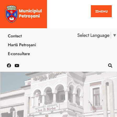
MENU
Select Language
▼
Contact
Hartă Petroșani
E-consultare