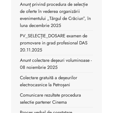
Anunț privind procedura de selecție
de oferte în vederea organizării
evenimentului „Târgul de Crăciun”, în
luna decembrie 2025
PV_SELECȚIE_DOSARE examen de
promovare in grad profesional DAS
20.11.2025
Anunt colectare deșeuri voluminoase -
08 noiembrie 2025
Colectare gratuită a deșeurilor
electrocasnice la Petroșani
Comunicare rezultate procedura
selectie partener Cinema
Proces verbal de constatare