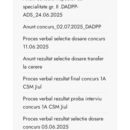
specialitate gr. II .DADPP-
ADS_24.06.2025
Anunt concurs_02.07.2025_DADPP
Proces verbal selectie dosare concurs
11.06.2025
Anunt rezultat selectie dosare transfer
la cerere
Proces verbal rezultat final concurs 1A
CSM Jiul
Proces verbal rezultat proba interviu
concurs 1A CSM Jiul
Proces verbal rezultat selectie dosare
concurs 05.06.2025