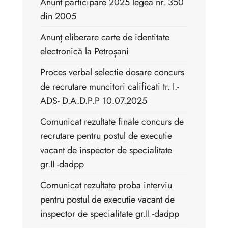
Anunt participare 2025 legea nr. 350
din 2005
Anunț eliberare carte de identitate
electronică la Petroșani
Proces verbal selectie dosare concurs
de recrutare muncitori calificati tr. I.-
ADS- D.A.D.P.P 10.07.2025
Comunicat rezultate finale concurs de
recrutare pentru postul de executie
vacant de inspector de specialitate
gr.II -dadpp
Comunicat rezultate proba interviu
pentru postul de executie vacant de
inspector de specialitate gr.II -dadpp