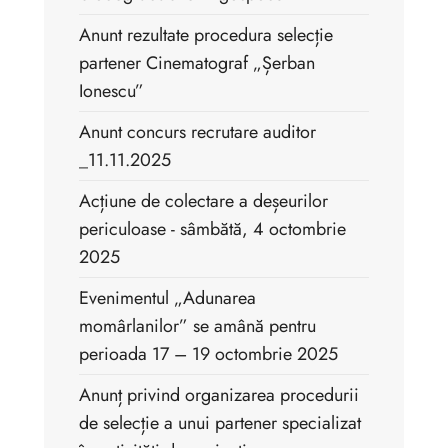
Anunt rezultate procedura selecție
partener Cinematograf „Șerban
Ionescu”
Anunt concurs recrutare auditor
_11.11.2025
Acțiune de colectare a deșeurilor
periculoase - sâmbătă, 4 octombrie
2025
Evenimentul „Adunarea
momârlanilor” se amână pentru
perioada 17 – 19 octombrie 2025
Anunț privind organizarea procedurii
de selecție a unui partener specializat