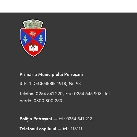
Primăria Municipiului Petroșani
STR. 1 DECEMBRIE 1918, Nr. 93
Telefon:
, Fax:
, Tel
0254.541.220
0254.545.903
Verde:
0800.800.253
Poliția Petroșani —
tel.:
0254.541.212
Telefonul copilului —
tel.:
116111