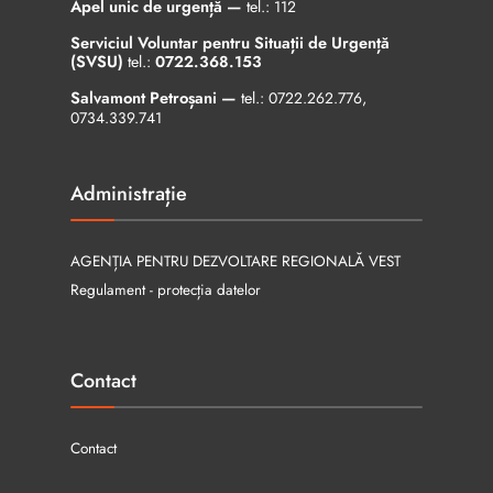
Apel unic de urgență —
tel.:
112
Serviciul Voluntar pentru Situații de Urgență
(SVSU)
tel.:
0722.368.153
Salvamont Petroșani —
tel.:
0722.262.776
,
0734.339.741
Administrație
AGENȚIA PENTRU DEZVOLTARE REGIONALĂ VEST
Regulament - protecția datelor
Contact
Contact