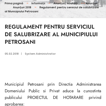
Prima pagină
Informații
Anunțuri/ Noutăți
Anunțuri
Anunțuri 2018
Regulament pentru serviciul de salubrizare
al Municipiului Petrosani
REGULAMENT PENTRU SERVICIUL
DE SALUBRIZARE AL MUNICIPIULUI
PETROSANI
05.02.2018
|
System Administrator
Municipiul Petrosani prin Directia Administrarea
Domeniului Public si Privat aduce la cunostinta
publicului PROIECTUL DE HOTARARE privind
aprobarea: