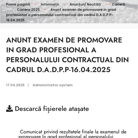
Prima pagină
Informații
Anunțuri/ Noutăți
Carieră
Cariera 2025
Anunt examen de promovare in grad
profesional a personalului contractual din cadrul D.A.D.P.P-
16.04.2025
ANUNT EXAMEN DE PROMOVARE
IN GRAD PROFESIONAL A
PERSONALULUI CONTRACTUAL DIN
CADRUL D.A.D.P.P-16.04.2025
17.04.2025
|
Administrator system
Descarcă
fișierele atașate
Comunicat privind rezultatele finale la examenul de
promovare în grad profesional al personalului