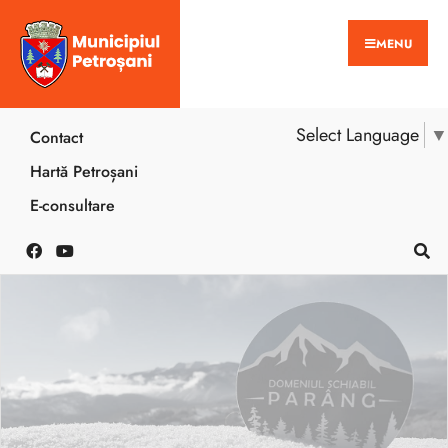
MENU
Select Language
▼
Contact
Hartă Petroșani
E-consultare