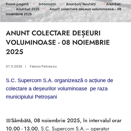
Prima pagină
Informații
Anunțuri/ Noutăți
Anunțuri
Anunturi 2025
Anunt colectare deșeuri voluminoase - 08
noiembrie 2025
ANUNT COLECTARE DEȘEURI
VOLUMINOASE - 08 NOIEMBRIE
2025
07.11.2025
|
Felicia Petrescu
S.C. Supercom S.A. organizează o acțiune de
colectare a deșeurilor voluminoase
pe raza
municipiului Petroșani
📅Sâmbătă, 08 noiembrie 2025, în intervalul orar
10.00 - 13.00
, S.C. Supercom S.A.– operator