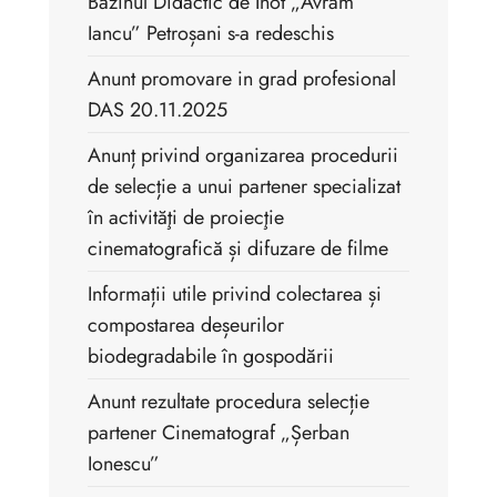
Bazinul Didactic de Înot „Avram
Iancu” Petroșani s-a redeschis
Anunt promovare in grad profesional
DAS 20.11.2025
Anunț privind organizarea procedurii
de selecție a unui partener specializat
în activităţi de proiecţie
cinematografică și difuzare de filme
Informații utile privind colectarea și
compostarea deșeurilor
biodegradabile în gospodării
Anunt rezultate procedura selecție
partener Cinematograf „Șerban
Ionescu”