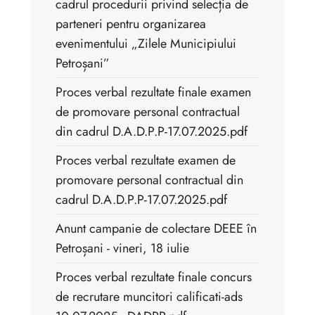
cadrul procedurii privind selecția de
parteneri pentru organizarea
evenimentului „Zilele Municipiului
Petroșani”
Proces verbal rezultate finale examen
de promovare personal contractual
din cadrul D.A.D.P.P-17.07.2025.pdf
Proces verbal rezultate examen de
promovare personal contractual din
cadrul D.A.D.P.P-17.07.2025.pdf
Anunt campanie de colectare DEEE în
Petroșani - vineri, 18 iulie
Proces verbal rezultate finale concurs
de recrutare muncitori calificati-ads