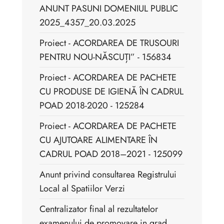
ANUNT PASUNI DOMENIUL PUBLIC
2025_4357_20.03.2025
Proiect - ACORDAREA DE TRUSOURI
PENTRU NOU-NĂSCUȚI” - 156834
Proiect - ACORDAREA DE PACHETE
CU PRODUSE DE IGIENĂ ÎN CADRUL
POAD 2018-2020 - 125284
Proiect - ACORDAREA DE PACHETE
CU AJUTOARE ALIMENTARE ÎN
CADRUL POAD 2018–2021 - 125099
Anunt privind consultarea Registrului
Local al Spatiilor Verzi
Centralizator final al rezultatelor
examenului de promovare in grad