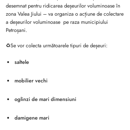
desemnat pentru ridicarea deșeurilor voluminoase în
zona Valea Jiului – va organiza o acțiune de colectare
a deșeurilor voluminoase pe raza municipiului
Petroșani.
♻️Se vor colecta următoarele tipuri de deșeuri:
​saltele
mobilier vechi
oglinzi de mari dimensiuni
damigene mari