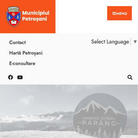
MENU
Select Language
▼
Contact
Hartă Petroșani
E-consultare