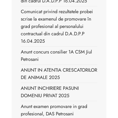
din cadrul D.A.D.P.P 16.04.2025
Comunicat privind rezultatele probei
scrise la examenul de promovare în
grad profesional al personalului
contractual din cadrul D.A.D.P.P
16.04.2025
Anunt concurs consilier 1A CSM Jiul
Petrosani
ANUNT IN ATENTIA CRESCATORILOR
DE ANIMALE 2025
ANUNT INCHIRIERE PASUNI
DOMENIU PRIVAT 2025
Anunt examen promovare in grad
profesional, DAS Petrosani