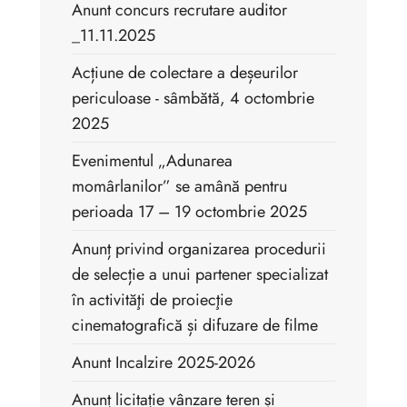
Anunt concurs recrutare auditor
_11.11.2025
Acțiune de colectare a deșeurilor
periculoase - sâmbătă, 4 octombrie
2025
Evenimentul „Adunarea
momârlanilor” se amână pentru
perioada 17 – 19 octombrie 2025
Anunț privind organizarea procedurii
de selecție a unui partener specializat
în activităţi de proiecţie
cinematografică și difuzare de filme
Anunt Incalzire 2025-2026
Anunț licitație vânzare teren și