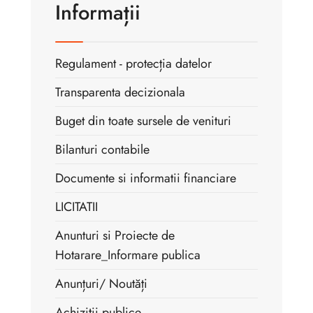
Informații
Regulament - protecția datelor
Transparenta decizionala
Buget din toate sursele de venituri
Bilanturi contabile
Documente si informatii financiare
LICITATII
Anunturi si Proiecte de
Hotarare _Informare publica
Anunțuri/ Noutăți
Achizitii publice