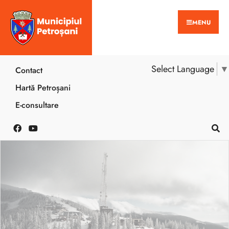
MENU
Select Language
▼
Contact
Hartă Petroșani
E-consultare