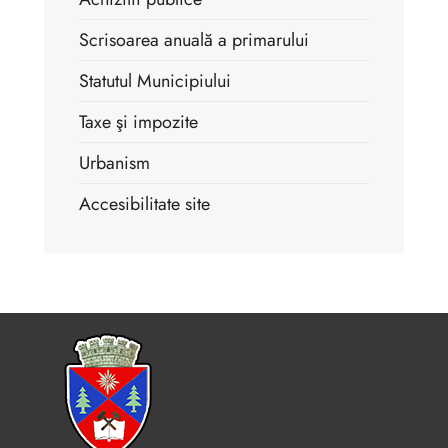
Scrisoarea anuală a primarului
Statutul Municipiului
Taxe şi impozite
Urbanism
Accesibilitate site