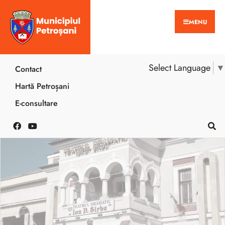
MENU
Select Language
▼
Contact
Hartă Petroșani
E-consultare