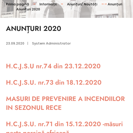
Prima pagină
Informații
Anunțuri/ Noutăți
Anunțuri
Anunțuri 2020
ANUNȚURI 2020
23.09.2020
|
System Administrator
H.C.J.S.U nr.74 din 23.12.2020
H.C.J.S.U. nr.73 din 18.12.2020
MASURI DE PREVENIRE A INCENDIILOR
IN SEZONUL RECE
H.C.J.S.U. nr.71 din 15.12.2020 -măsuri
pesta porcină africană