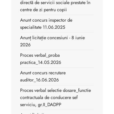
directă de servicii sociale prestate în
centre de zi pentru copii
Anunt concurs inspector de
specialitate 11.06.2025
Anunț licitație concesiuni - 8 iunie
2026
Proces verbal_proba
practica_14.05.2026
Anunt concurs recrutare
auditor_16.06.2026
Proces verbal selectie dosare_functie
contractuala de conducere sef
serviciu, gr.II_DADPP