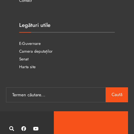
Contact
Legături utile
E-Guvernare
Camera deputaților
Senat
Harta site
Caută