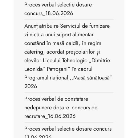
Proces verbal selectie dosare
concurs_18.06.2026
Anunț atribuire Serviciul de furnizare
zilnică a unui suport alimentar
constând în masă caldă, în regim
catering, acordat preșcolarilor și
elevilor Liceului Tehnologic „Dimitrie
Leonida” Petroșani” în cadrul
Programul național ,,Masă sănătoasă”
2026
Proces verbal de constatare
nedepunere dosare_concurs de
recrutare_16.06.2026
Proces verbal selectie dosare concurs
11.06.2026