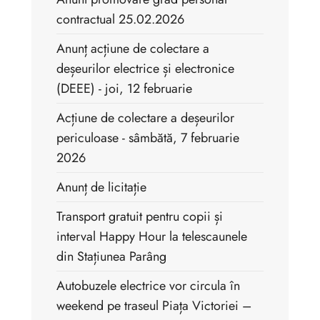
contractual 25.02.2026
Anunț acțiune de colectare a
deșeurilor electrice și electronice
(DEEE) - joi, 12 februarie
Acțiune de colectare a deșeurilor
periculoase - sâmbătă, 7 februarie
2026
Anunț de licitație
Transport gratuit pentru copii și
interval Happy Hour la telescaunele
din Stațiunea Parâng
Autobuzele electrice vor circula în
weekend pe traseul Piața Victoriei –