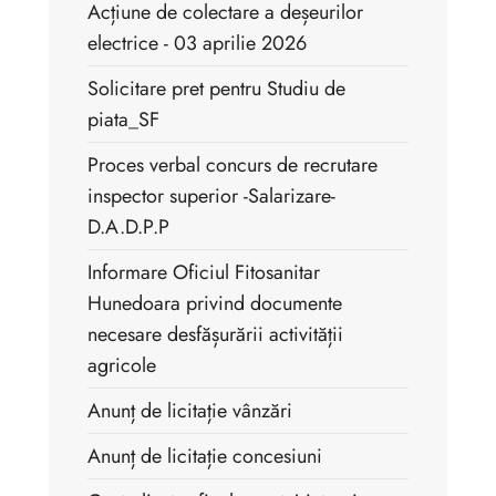
Acțiune de colectare a deșeurilor
electrice - 03 aprilie 2026
Solicitare pret pentru Studiu de
piata_SF
Proces verbal concurs de recrutare
inspector superior -Salarizare-
D.A.D.P.P
Informare Oficiul Fitosanitar
Hunedoara privind documente
necesare desfășurării activității
agricole
Anunț de licitație vânzări
Anunț de licitație concesiuni