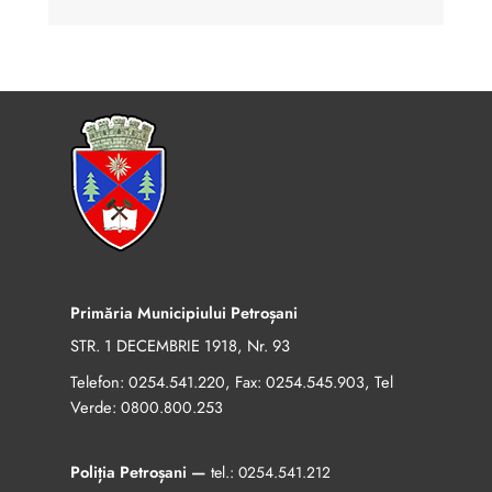
Primăria Municipiului Petroșani
STR. 1 DECEMBRIE 1918, Nr. 93
Telefon:
, Fax:
, Tel
0254.541.220
0254.545.903
Verde:
0800.800.253
Poliția Petroșani —
tel.:
0254.541.212