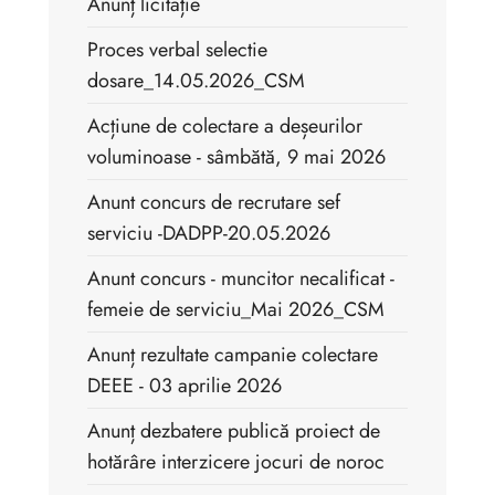
Anunț licitație
Proces verbal selectie
dosare_14.05.2026_CSM
Acțiune de colectare a deșeurilor
voluminoase - sâmbătă, 9 mai 2026
Anunt concurs de recrutare sef
serviciu -DADPP-20.05.2026
Anunt concurs - muncitor necalificat -
femeie de serviciu_Mai 2026_CSM
Anunț rezultate campanie colectare
DEEE - 03 aprilie 2026
Anunț dezbatere publică proiect de
hotărâre interzicere jocuri de noroc