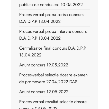
publica de conducere 10.05.2022
Proces verbal proba scrisa concurs
D.A.D.P.P 13.04.2022
Proces verbal proba interviu concurs
D.A.D.P.P 13.04.2022
Centralizator final concurs D.A.D.P.P
13.04.2022
Anunt concurs 19.05.2022
Proces-verbal selectie dosare examen
de promovare 27.04.2022 DAS
Anunt concurs 12.05.2022
Proces verbal rezultat selectie dosare
concurs 03.05.2022