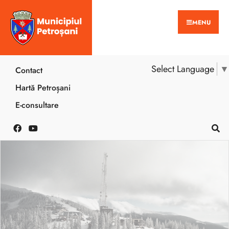
MENU
Select Language
▼
Contact
Hartă Petroșani
E-consultare