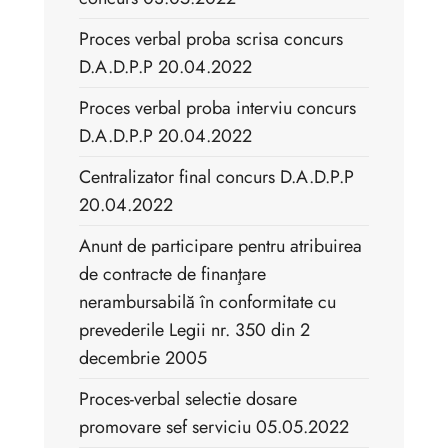
Proces verbal proba scrisa concurs
D.A.D.P.P 20.04.2022
Proces verbal proba interviu concurs
D.A.D.P.P 20.04.2022
Centralizator final concurs D.A.D.P.P
20.04.2022
Anunt de participare pentru atribuirea
de contracte de finanţare
nerambursabilă în conformitate cu
prevederile Legii nr. 350 din 2
decembrie 2005
Proces-verbal selectie dosare
promovare sef serviciu 05.05.2022