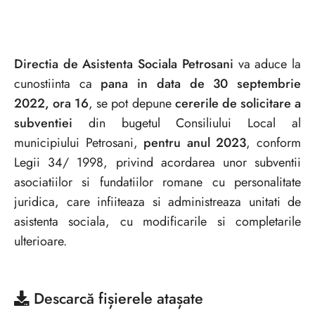
Directia de Asistenta Sociala Petrosani
va aduce la
cunostiinta ca
pana in data de 30 septembrie
2022, ora 16
, se pot depune
cererile de solicitare a
subventiei
din bugetul Consiliului Local al
municipiului Petrosani,
pentru anul 2023
, conform
Legii 34/ 1998, privind acordarea unor subventii
asociatiilor si fundatiilor romane cu personalitate
juridica, care infiiteaza si administreaza unitati de
asistenta sociala, cu modificarile si completarile
ulterioare.
Descarcă
fișierele atașate