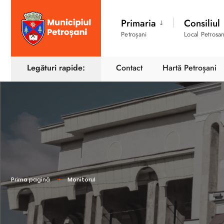
Primaria
Consiliul
Petroșani
Local Petrosan
Legături rapide:
Contact
Hartă Petroșani
Prima pagină
Monitorul