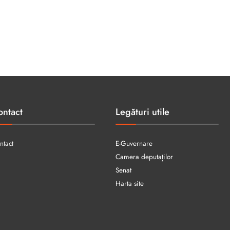
ontact
Legături utile
ntact
E-Guvernare
Camera deputaților
Senat
Harta site