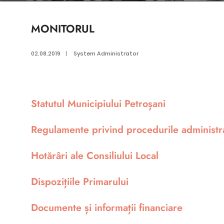
MONITORUL
02.08.2019
|
System Administrator
Statutul Municipiului Petroșani
Regulamente privind procedurile administr
Hotărâri ale Consiliului Local
Dispozițiile Primarului
Documente și informații financiare