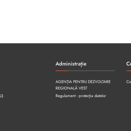
Administrație
C
AGENȚIA PENTRU DEZVOLTARE
Co
REGIONALĂ VEST
Regulament - protecția datelor
53