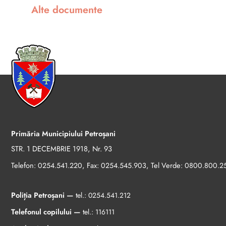
Alte documente
Primăria Municipiului Petroșani
STR. 1 DECEMBRIE 1918, Nr. 93
Telefon:
, Fax:
, Tel Verde:
0254.541.220
0254.545.903
0800.800.2
Poliția Petroșani —
tel.:
0254.541.212
Telefonul copilului —
tel.:
116111