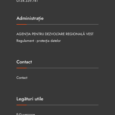
0734.339.741
Administrație
AGENȚIA PENTRU DEZVOLTARE REGIONALĂ VEST
Regulament - protecția datelor
Contact
Contact
Legături utile
E-Guvernare