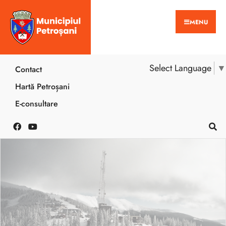
MENU
Select Language
▼
Contact
Hartă Petroșani
E-consultare