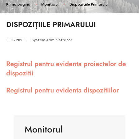
Prima pagină
Monitorul
Dispozițiile Primarului
DISPOZIȚIILE PRIMARULUI
18.05.2021
|
System Administrator
Registrul pentru evidenta proiectelor de
dispozitii
Registrul pentru evidenta dispozitiilor
Monitorul