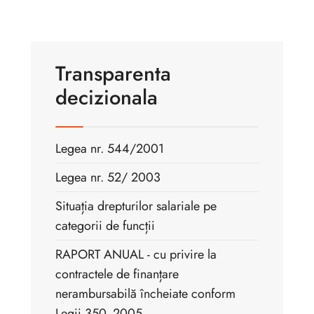
Transparenta
decizionala
Legea nr. 544/2001
Legea nr. 52/ 2003
Situația drepturilor salariale pe
categorii de funcții
RAPORT ANUAL - cu privire la
contractele de finanțare
nerambursabilă încheiate conform
Legii 350_2005