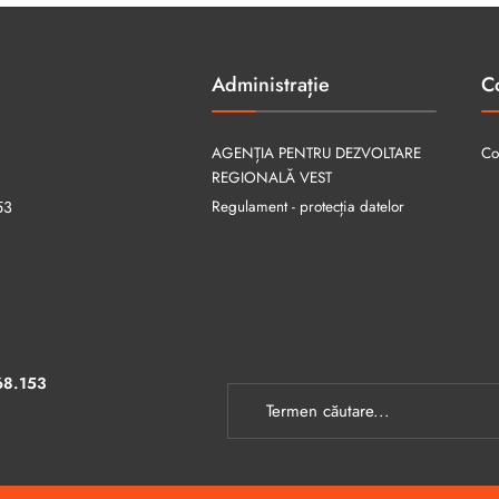
Administrație
C
AGENȚIA PENTRU DEZVOLTARE
Co
REGIONALĂ VEST
Regulament - protecția datelor
53
68.153