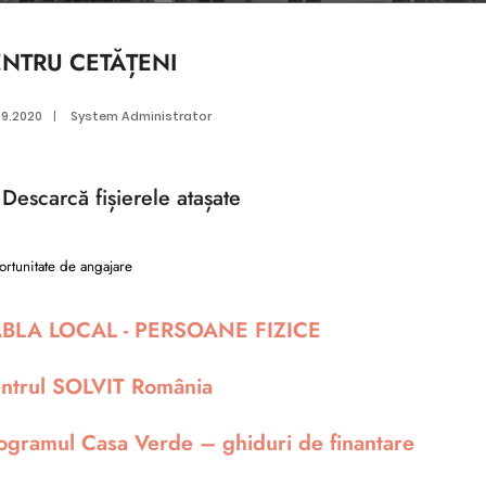
ENTRU CETĂȚENI
09.2020
|
System Administrator
Descarcă
fișierele atașate
rtunitate de angajare
BLA LOCAL - PERSOANE FIZICE
ntrul SOLVIT România
ogramul Casa Verde – ghiduri de finantare