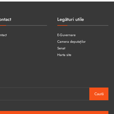
ontact
Legături utile
ntact
E-Guvernare
Camera deputaților
Senat
Harta site
Caută