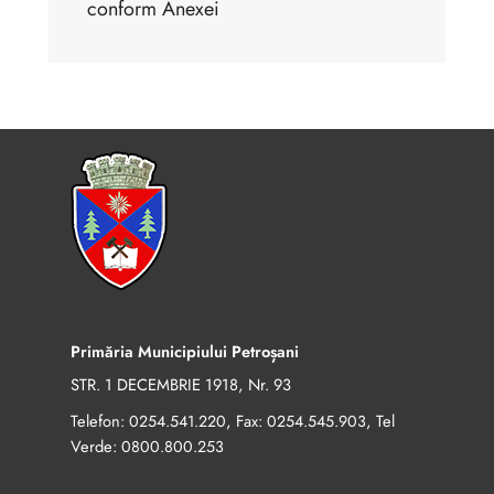
conform Anexei
Primăria Municipiului Petroșani
STR. 1 DECEMBRIE 1918, Nr. 93
Telefon:
, Fax:
, Tel
0254.541.220
0254.545.903
Verde:
0800.800.253