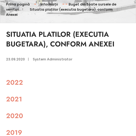
Prima pagină
Informații
Buget din toate sursele de
venituri
Situatia platilor (executia bugetara), conform
Anexei
SITUATIA PLATILOR (EXECUTIA
BUGETARA), CONFORM ANEXEI
23.09.2020
|
System Administrator
2022
2021
2020
2019