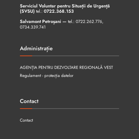
Serviciul Voluntar pentru Situații de Urgență
(SVSU)
tel.:
0722.368.153
Salvamont Petroșani —
tel.:
0722.262.776
,
0734.339.741
Administrație
AGENȚIA PENTRU DEZVOLTARE REGIONALĂ VEST
Regulament - protecția datelor
Contact
Contact