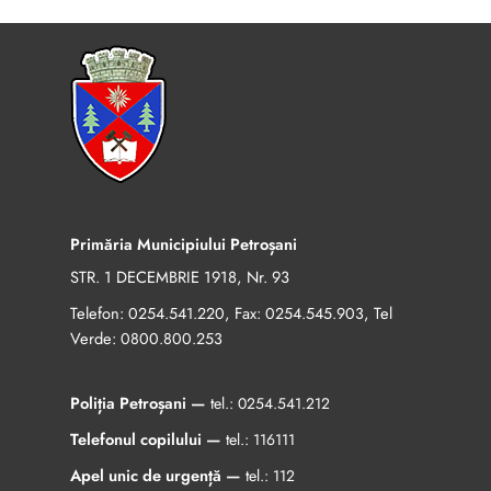
Primăria Municipiului Petroșani
STR. 1 DECEMBRIE 1918, Nr. 93
Telefon:
, Fax:
, Tel
0254.541.220
0254.545.903
Verde:
0800.800.253
Poliția Petroșani —
tel.:
0254.541.212
Telefonul copilului —
tel.:
116111
Apel unic de urgență —
tel.:
112