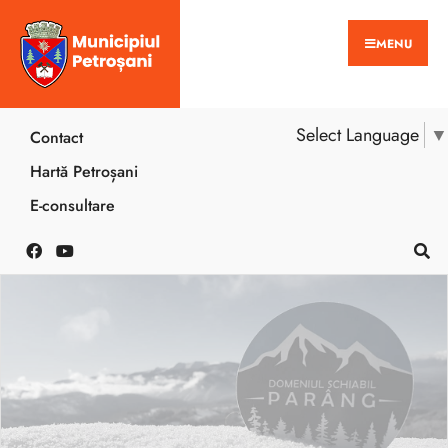
MENU
Select Language
▼
Contact
Hartă Petroșani
E-consultare