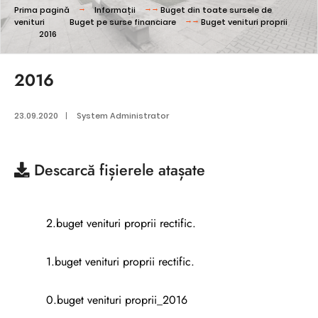
Prima pagină
Informații
Buget din toate sursele de
venituri
Buget pe surse financiare
Buget venituri proprii
2016
2016
23.09.2020
|
System Administrator
Descarcă
fișierele atașate
2.buget venituri proprii rectific.
1.buget venituri proprii rectific.
0.buget venituri proprii_2016