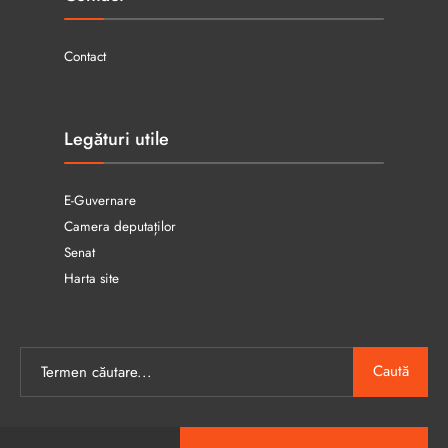
Contact
Legături utile
E-Guvernare
Camera deputaților
Senat
Harta site
Caută