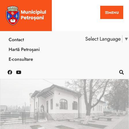
MENU
Select Language
▼
Contact
Hartă Petroșani
E-consultare