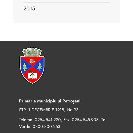
2015
Primăria Municipiului Petroșani
STR. 1 DECEMBRIE 1918, Nr. 93
Telefon:
, Fax:
, Tel
0254.541.220
0254.545.903
Verde:
0800.800.253