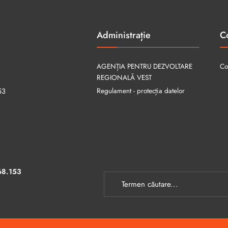
Administrație
C
AGENȚIA PENTRU DEZVOLTARE
Co
REGIONALĂ VEST
Regulament - protecția datelor
53
68.153