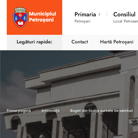
Primaria
Consiliul
Petroșani
Local Petrosan
Legături rapide:
Contact
Hartă Petroșani
Prima pagină
Informații
Buget din toate sursele de venituri