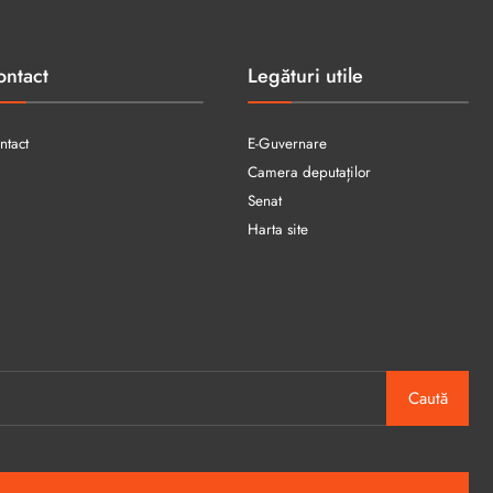
ontact
Legături utile
ntact
E-Guvernare
Camera deputaților
Senat
Harta site
Caută