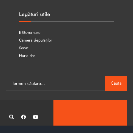
Legături utile
E-Guvernare
Camera deputaților
Senat
Harta site
Caută