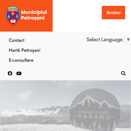
MENU
Select Language
▼
Contact
Hartă Petroșani
E-consultare