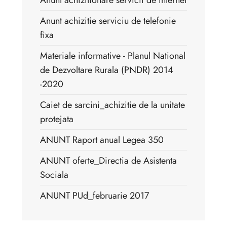
Anunt achizitionare servicii de internet
Anunt achizitie serviciu de telefonie
fixa
Materiale informative - Planul National
de Dezvoltare Rurala (PNDR) 2014
-2020
Caiet de sarcini_achizitie de la unitate
protejata
ANUNT Raport anual Legea 350
ANUNT oferte_Directia de Asistenta
Sociala
ANUNT PUd_februarie 2017