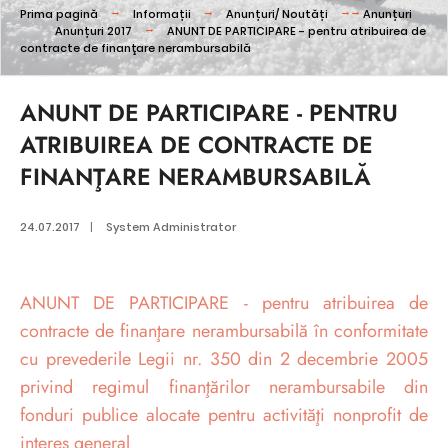
Prima pagină
Informații
Anunțuri/ Noutăți
Anunțuri
Anunțuri 2017
ANUNT DE PARTICIPARE - pentru atribuirea de
contracte de finanţare nerambursabilă
ANUNT DE PARTICIPARE - PENTRU
ATRIBUIREA DE CONTRACTE DE
FINANŢARE NERAMBURSABILĂ
24.07.2017
|
System Administrator
ANUNT DE PARTICIPARE - pentru atribuirea de
contracte de finanţare nerambursabilă în conformitate
cu prevederile Legii nr. 350 din 2 decembrie 2005
privind regimul finanţărilor nerambursabile din
fonduri publice alocate pentru activităţi nonprofit de
interes general