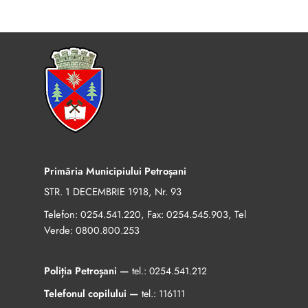
Primăria Municipiului Petroșani
STR. 1 DECEMBRIE 1918, Nr. 93
Telefon:
, Fax:
, Tel
0254.541.220
0254.545.903
Verde:
0800.800.253
Poliția Petroșani —
tel.:
0254.541.212
Telefonul copilului —
tel.:
116111