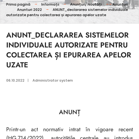
Prima pagină
Informații
Anunțuri/ Noutăți
Anunțuri
Anunturi 2022
ANUNT_declararea sistemelor individuale
autorizate pentru colectarea și epurarea apelor uzate
ANUNT_DECLARAREA SISTEMELOR
INDIVIDUALE AUTORIZATE PENTRU
COLECTAREA ȘI EPURAREA APELOR
UZATE
06.10.2022
|
Administrator system
ANUNȚ
Printr-un act normativ intrat în vigoare recent
(HG.714/2022), autoritățile centrale au introdus