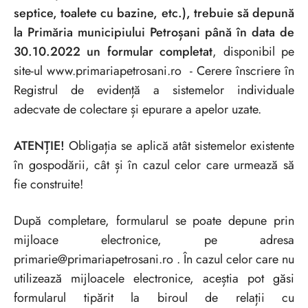
septice, toalete cu bazine, etc.), trebuie să depună
la Primăria municipiului Petroșani până în data de
30.10.2022 un formular completat
, disponibil pe
site-ul www.primariapetrosani.ro - Cerere înscriere în
Registrul de evidență a sistemelor individuale
adecvate de colectare și epurare a apelor uzate.
ATENȚIE!
Obligația se aplică atât sistemelor existente
în gospodării, cât și în cazul celor care urmează să
fie construite!
După completare, formularul se poate depune prin
mijloace electronice, pe adresa
primarie@primariapetrosani.ro . În cazul celor care nu
utilizează mijloacele electronice, aceștia pot găsi
formularul tipărit la biroul de relații cu