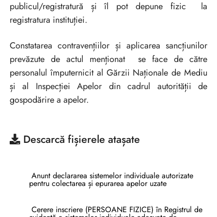
publicul/registratură și îl pot depune fizic la
registratura instituției.
Constatarea contravențiilor și aplicarea sancțiunilor
prevăzute de actul menționat se face de către
personalul împuternicit al Gărzii Naționale de Mediu
și al Inspecției Apelor din cadrul autorității de
gospodărire a apelor.
Descarcă
fișierele atașate
Anunt declararea sistemelor individuale autorizate
pentru colectarea și epurarea apelor uzate
Cerere inscriere (PERSOANE FIZICE) în Registrul de