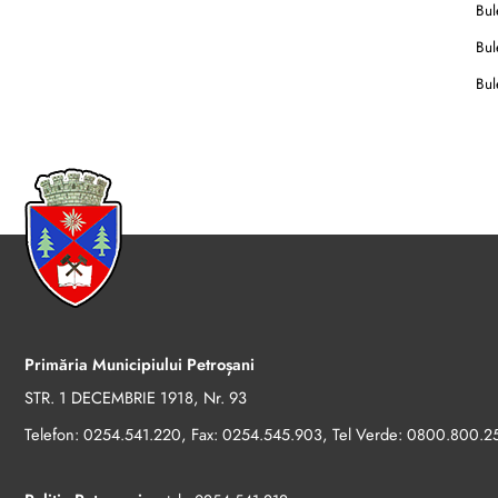
Bule
Bule
Bule
Primăria Municipiului Petroșani
STR. 1 DECEMBRIE 1918, Nr. 93
Telefon:
, Fax:
, Tel Verde:
0254.541.220
0254.545.903
0800.800.2