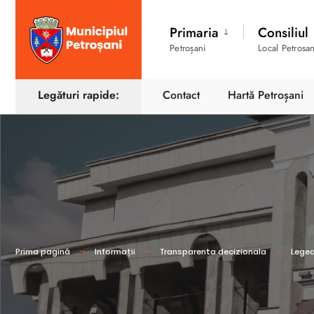
Primaria
Consiliul
Petroșani
Local Petrosan
Legături rapide:
Contact
Hartă Petroșani
Prima pagină
Informații
Transparenta decizionala
Legea