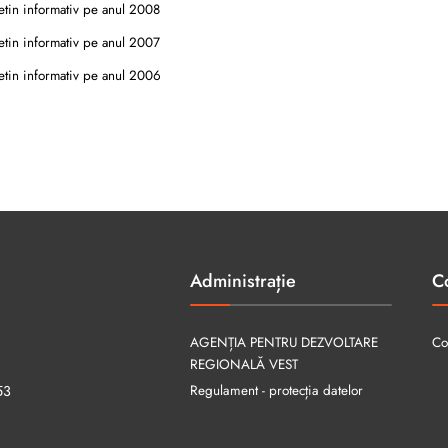
tin informativ pe anul 2008
tin informativ pe anul 2007
tin informativ pe anul 2006
Administrație
C
AGENȚIA PENTRU DEZVOLTARE
Co
REGIONALĂ VEST
Regulament - protecția datelor
53