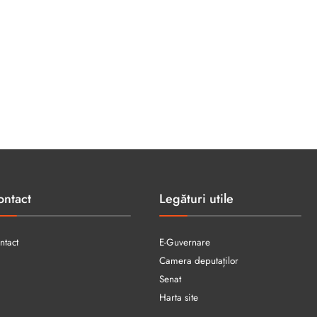
ontact
Legături utile
ntact
E-Guvernare
Camera deputaților
Senat
Harta site