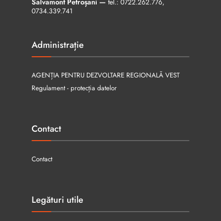
Salvamont Petroșani —
tel.:
0722.262.776
,
0734.339.741
Administrație
AGENȚIA PENTRU DEZVOLTARE REGIONALĂ VEST
Regulament - protecția datelor
Contact
Contact
Legături utile