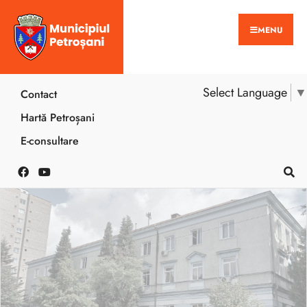
MENU
Select Language
▼
Contact
Hartă Petroșani
E-consultare