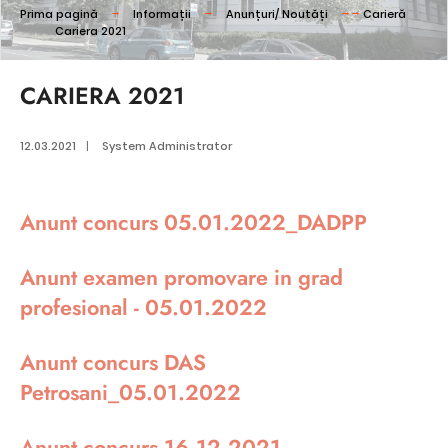
Prima pagină
Informații
Anunțuri/ Noutăți
Carieră
Cariera 2021
CARIERA 2021
12.03.2021
|
System Administrator
Anunt concurs 05.01.2022_DADPP
Anunt examen promovare in grad
profesional - 05.01.2022
Anunt concurs DAS
Petrosani_05.01.2022
Anunt concurs 16.12.2021