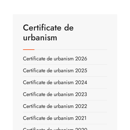
Certificate de
urbanism
Certificate de urbanism 2026
Certificate de urbanism 2025
Certificate de urbanism 2024
Certificate de urbanism 2023
Certificate de urbanism 2022
Certificate de urbanism 2021