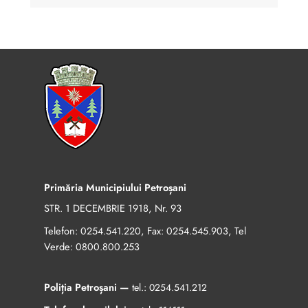
Primăria Municipiului Petroșani
STR. 1 DECEMBRIE 1918, Nr. 93
Telefon:
, Fax:
, Tel
0254.541.220
0254.545.903
Verde:
0800.800.253
Poliția Petroșani —
tel.:
0254.541.212