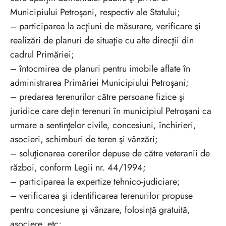
Municipiului Petroşani, respectiv ale Statului;
– participarea la acţiuni de măsurare, verificare şi
realizări de planuri de situaţie cu alte direcţii din
cadrul Primăriei;
– întocmirea de planuri pentru imobile aflate în
administrarea Primăriei Municipiului Petroşani;
– predarea terenurilor către persoane fizice şi
juridice care deţin terenuri în municipiul Petroşani ca
urmare a sentinţelor civile, concesiuni, închirieri,
asocieri, schimburi de teren şi vânzări;
– soluţionarea cererilor depuse de către veteranii de
război, conform Legii nr. 44/1994;
– participarea la expertize tehnico-judiciare;
– verificarea şi identificarea terenurilor propuse
pentru concesiune şi vânzare, folosinţă gratuită,
asociere, etc;