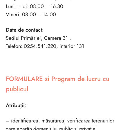
Luni – Joi: 08.00 – 16.30
Vineri: 08.00 – 14.00
Date de contact:
Sediul Primăriei, Camera 31 ,
Telefon: 0254.541.220, interior 131
FORMULARE si Program de lucru cu
publicul
Atribuții
:
– identificarea, măsurarea, verificarea terenurilor
care aparţin domeniului public şi privat al