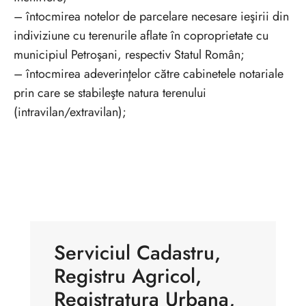
– întocmirea notelor de parcelare necesare ieşirii din
indiviziune cu terenurile aflate în coproprietate cu
municipiul Petroşani, respectiv Statul Român;
– întocmirea adeverinţelor către cabinetele notariale
prin care se stabileşte natura terenului
(intravilan/extravilan);
Serviciul Cadastru,
Registru Agricol,
Registratura Urbana,