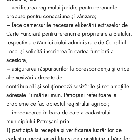
– verificarea regimului juridic pentru terenurile
propuse pentru concesiune şi vânzare;
– face demersurile necesare eliberării extraselor de
Carte Funciară pentru terenurile proprietate a Statului,
respectiv ale Municipiului administrate de Consiliul
Local şi solicită înscrierea în cartea funciară a
acestora;
– asigurarea răspunsurilor la corespondenţa şi orice
alte sesizări adresate de
contribuabili şi soluţionează sesizările şi reclamaţiile
adresate Primăriei mun. Petroşani referitoare la
probleme ce fac obiectul registrului agricol;
– introducerea în baza de date a cadastrului
municipiului Petroşani prin:
1) participă la recepţia şi verificarea lucrărilor de
cadastru imobiliar edilitar şi de constituire a băncilor