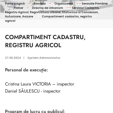
Prima pagină
Primaria
Organizarea
Serviciile Primăriei
Primar
Directia de Urbanism
Serviciul Cadastru,
Registru Agricol, Registratura Urbana, Statistica si Concesiuni,
Autorizare, Avizare
Compartiment cadastru, registru
agricol
COMPARTIMENT CADASTRU,
REGISTRU AGRICOL
27.06.2024
|
System Administrator
Personal de execuţie:
Cristina Laura VICTORIA – inspector
Daniel SĂULESCU - inspector
Program de lucru cu publicul: