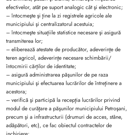
efectivelor, atât pe suport analogic cât şi electronic;
– întocmeşte şi ţine la zi registrele agricole ale
municipiului şi centralizatorul acestuia;
– întocmeşte situaţiile statistice necesare şi asigură
transmiterea lor;
– eliberează atestate de producător, adeverinţe de
teren agricol, adeverinţe necesare schimbării/
întocmirii cărţilor de identitate;
– asigură administrarea păşunilor de pe raza
municipiului şi efectuarea lucrărilor de întreţinere a
acestora;
– verifică şi participă la recepţia lucrărilor privind
modul de curăţare a păşunilor municipiului Petroşani,
precum şi a infrastructurii (drumuri de acces, stâne,
adăpători, etc), ce fac obiectul contractelor de
inchiriere;