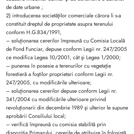
de date urbane ;
2) introducerea societăţilor comerciale cărora li s-a
constituit dreptul de proprietate asupra terenului
conform H.G.834/1991,
– soluţionarea cererilor împreună cu Comisia Locală
de Fond Funciar, depuse conform Legii nr. 247/2005
ce modifica Legea 10/2001, cât şi Legea 1/2000;
– punerea în posesie a terenurilor cu vegetaţie
forestieră a foştilor proprietari conform Legii nr.
247/2005, cu modificările ulterioare;
– soluţionarea cererilor depuse conform Legii nr.
341/2004 cu modificările ulterioare privind
revoluţionarii din decembrie 1989 şi ulterior le supune
aprobării Consiliului local;
– verifică împreună cu comisia stabilită prin
dispoziţia Primarului, cererile de atribuire în folosinţă