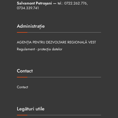
Salvamont Petroșani —
tel.:
0722.262.776
,
0734.339.741
Administrație
AGENȚIA PENTRU DEZVOLTARE REGIONALĂ VEST
Regulament - protecția datelor
Contact
Contact
Legături utile