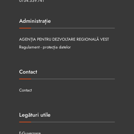
0734.339.741
Administrație
AGENȚIA PENTRU DEZVOLTARE REGIONALĂ VEST
Regulament - protecția datelor
Contact
Contact
Legături utile
E-Guvernare