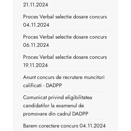
21.11.2024
Proces Verbal selectie dosare concurs
04.11.2024
Proces Verbal selectie dosare concurs
06.11.2024
Proces Verbal selectie dosare concurs
19.11.2024
Anunt concurs de recrutare muncitori
calificati - DADPP
Comunicat privind eligibilitatea
candidatilor la examenul de
promovare din cadrul DADPP
Barem corectare concurs 04.11.2024