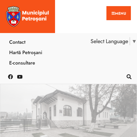
MENU
Select Language
▼
Contact
Hartă Petroșani
E-consultare