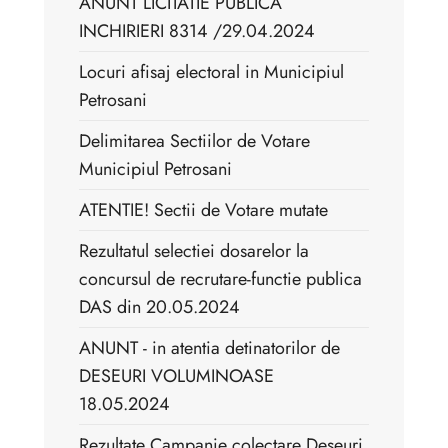
ANUNT LICITATIE PUBLICA
INCHIRIERI 8314 /29.04.2024
Locuri afisaj electoral in Municipiul
Petrosani
Delimitarea Sectiilor de Votare
Municipiul Petrosani
ATENTIE! Sectii de Votare mutate
Rezultatul selectiei dosarelor la
concursul de recrutare-functie publica
DAS din 20.05.2024
ANUNT - in atentia detinatorilor de
DESEURI VOLUMINOASE
18.05.2024
Rezultate Campanie colectare Deșeuri