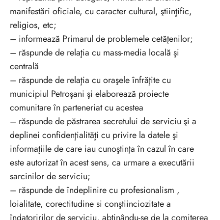
manifestări oficiale, cu caracter cultural, ştiinţific,
religios, etc;
– informează Primarul de problemele cetăţenilor;
– răspunde de relaţia cu mass-media locală şi
centrală
– răspunde de relaţia cu oraşele înfrăţite cu
municipiul Petroşani şi elaborează proiecte
comunitare în parteneriat cu acestea
– răspunde de păstrarea secretului de serviciu şi a
deplinei confidenţialităţi cu privire la datele şi
informaţiile de care iau cunoştinţa în cazul în care
este autorizat în acest sens, ca urmare a executării
sarcinilor de serviciu;
– răspunde de îndeplinire cu profesionalism ,
loialitate, corectitudine si conştiinciozitate a
îndatoririlor de serviciu, abţinându-se de la comiterea