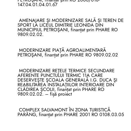
147.04.01.04.01.67
AMENAJARE ŞI MODERNIZARE SALĂ ŞI TEREN DE
SPORT LA LICEUL DIMITRIE LEONIDA DIN
MUNICIPIUL PETROŞANI, finanțat prin PHARE RO
9809.02.02.
MODERNIZARE PIAŢĂ AGROALIMENTARĂ
PETROŞANI, finanțat prin PHARE RO 9809.02.02
MODERNIZARE REŢELE TERMICE SECUNDARE
AFERENTE PUNCTULUI TERMIC 11A CARE
DESERVEŞTE ŞCOALA GENERALĂ I.G. DUCA ŞI
REABILITAREA INSTALAŢIILOR INTERIOARE DIN
CLĂDIREA ŞCOLII, finanțat prin PHARE RO
9809.02.02. – fișă proiect
COMPLEX SALVAMONT ÎN ZONA TURISTICĂ
PARÂNG, finanțat prin PHARE 2001 RO 0108.03.05