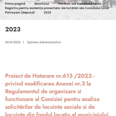
Prima pagină
Monitorul
Hotărâri ale Consiliului Local
Registru pentru evidența proiectelor de hotărâri ale Consiliului Local
Petroșani (depuse)
2023
2023
30.01.2023
|
System Administrator
Proiect de Hotarare nr.613 /2023 -
privind modificarea Anexei nr.3 la
Regulamentul de organizare si
functionare al Comisiei pentru analiza
solicitărilor de locuinte sociale si de
locuinte din fondul locativ al municipiului