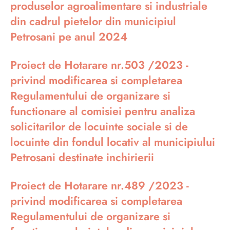
produselor agroalimentare si industriale
din cadrul pietelor din municipiul
Petrosani pe anul 2024
Proiect de Hotarare nr.503 /2023 -
privind modificarea si completarea
Regulamentului de organizare si
functionare al comisiei pentru analiza
solicitarilor de locuinte sociale si de
locuinte din fondul locativ al municipiului
Petrosani destinate inchirierii
Proiect de Hotarare nr.489 /2023 -
privind modificarea si completarea
Regulamentului de organizare si